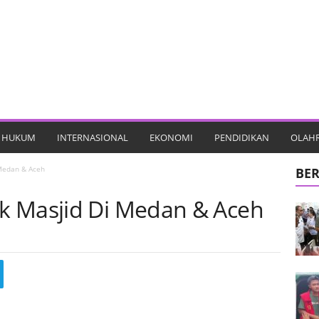
HUKUM
INTERNASIONAL
EKONOMI
PENDIDIKAN
OLAH
Medan & Aceh
BER
k Masjid Di Medan & Aceh