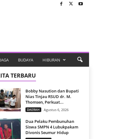
RAGA
BUDAYA
HIBURAN
ITA TERBARU
Bobby Nasution dan Bupati
Nias Tinjau RSUD dr. M.
Thomsen, Perkuat...
DAERAH
Agustus 6, 2026
Dua Pelaku Pembunuhan
Siswa SMPN 4 Lubukpakam
Divonis Seumur Hidup