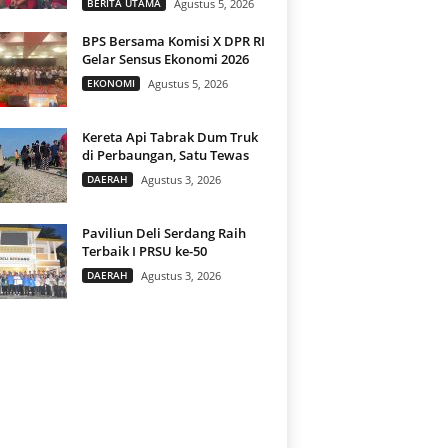
BERITA UTAMA
Agustus 5, 2026
BPS Bersama Komisi X DPR RI
Gelar Sensus Ekonomi 2026
EKONOMI
Agustus 5, 2026
Kereta Api Tabrak Dum Truk
di Perbaungan, Satu Tewas
DAERAH
Agustus 3, 2026
Paviliun Deli Serdang Raih
Terbaik I PRSU ke-50
DAERAH
Agustus 3, 2026