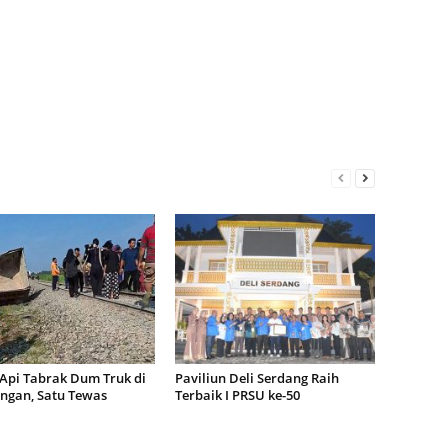
 Api Tabrak Dum Truk di
Paviliun Deli Serdang Raih
ngan, Satu Tewas
Terbaik I PRSU ke-50