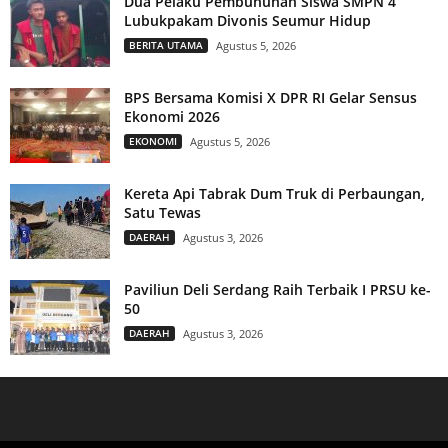
Dua Pelaku Pembunuhan Siswa SMPN 4
Lubukpakam Divonis Seumur Hidup
BERITA UTAMA
Agustus 5, 2026
BPS Bersama Komisi X DPR RI Gelar Sensus
Ekonomi 2026
EKONOMI
Agustus 5, 2026
Kereta Api Tabrak Dum Truk di Perbaungan,
Satu Tewas
DAERAH
Agustus 3, 2026
Paviliun Deli Serdang Raih Terbaik I PRSU ke-
50
DAERAH
Agustus 3, 2026