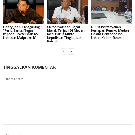
Henry Jhon Hutagalung :
Curanmor dan Begal
DPRD Pertanyakan
“Perlu Sanksi Tegas
Marak Terjadi Di Medan
Kesiapan Pemko Medan
kepada Dokter dan RS
Robi Barus Minta
Dalam Pembebasan
Lakukan Malpraktek”
Kepolisian Tingkatkan
Lahan Kolam Retensi
Patroli
TINGGALKAN KOMENTAR