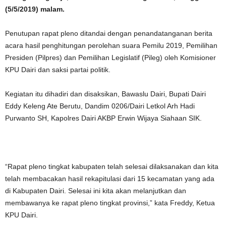
(5/5/2019) malam.
Penutupan rapat pleno ditandai dengan penandatanganan berita
acara hasil penghitungan perolehan suara Pemilu 2019, Pemilihan
Presiden (Pilpres) dan Pemilihan Legislatif (Pileg) oleh Komisioner
KPU Dairi dan saksi partai politik.
Kegiatan itu dihadiri dan disaksikan, Bawaslu Dairi, Bupati Dairi
Eddy Keleng Ate Berutu, Dandim 0206/Dairi Letkol Arh Hadi
Purwanto SH, Kapolres Dairi AKBP Erwin Wijaya Siahaan SIK.
“Rapat pleno tingkat kabupaten telah selesai dilaksanakan dan kita
telah membacakan hasil rekapitulasi dari 15 kecamatan yang ada
di Kabupaten Dairi. Selesai ini kita akan melanjutkan dan
membawanya ke rapat pleno tingkat provinsi,” kata Freddy, Ketua
KPU Dairi.