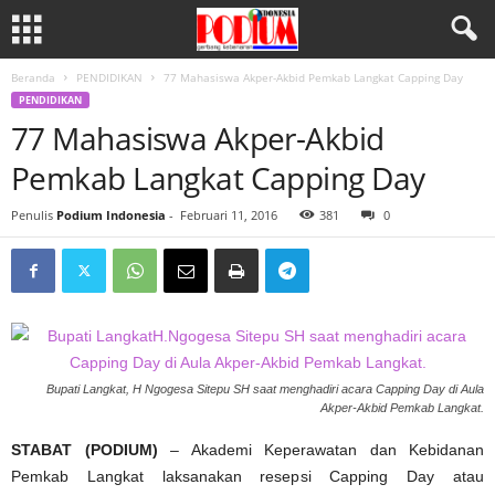
Beranda
PENDIDIKAN
77 Mahasiswa Akper-Akbid Pemkab Langkat Capping Day
PENDIDIKAN
77 Mahasiswa Akper-Akbid
Pemkab Langkat Capping Day
Penulis
Podium Indonesia
-
Februari 11, 2016
381
0
Bupati Langkat, H Ngogesa Sitepu SH saat menghadiri acara Capping Day di Aula
Akper-Akbid Pemkab Langkat.
STABAT (PODIUM)
– Akademi Keperawatan dan Kebidanan
Pemkab Langkat laksanakan resepsi Capping Day atau