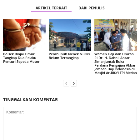
ARTIKEL TERKAIT
DARI PENULIS
Polsek Binjai Timur
Pembunuh Nenek Nurlis
Wamen Haji dan Umrah
Tangkap Dua Pelaku
Belum Tertangkap
RI Dr. H. Dahnil Anzar
Pencuri Sepeda Motor
Simanjuntak Buka
Perdana Pengajian Akbar
Jemaah Haji Indonesia di
Masjid Ar-Rifa’i TPI Medan
TINGGALKAN KOMENTAR