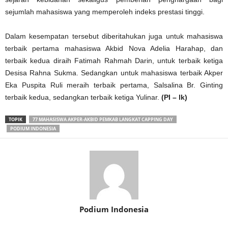
sejumlah mahasiswa yang memperoleh indeks prestasi tinggi.
Dalam kesempatan tersebut diberitahukan juga untuk mahasiswa
terbaik pertama mahasiswa Akbid Nova Adelia Harahap, dan
terbaik kedua diraih Fatimah Rahmah Darin, untuk terbaik ketiga
Desisa Rahna Sukma. Sedangkan untuk mahasiswa terbaik Akper
Eka Puspita Ruli meraih terbaik pertama, Salsalina Br. Ginting
terbaik kedua, sedangkan terbaik ketiga Yulinar.
(PI – lk)
TOPIK
77 MAHASISWA AKPER-AKBID PEMKAB LANGKAT CAPPING DAY
PODIUM INDONESIA
Podium Indonesia