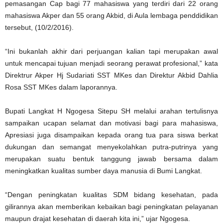
pemasangan Cap bagi 77 mahasiswa yang terdiri dari 22 orang
mahasiswa Akper dan 55 orang Akbid, di Aula lembaga penddidikan
tersebut, (10/2/2016).
“Ini bukanlah akhir dari perjuangan kalian tapi merupakan awal
untuk mencapai tujuan menjadi seorang perawat profesional,” kata
Direktrur Akper Hj Sudariati SST MKes dan Direktur Akbid Dahlia
Rosa SST MKes dalam laporannya.
Bupati Langkat H Ngogesa Sitepu SH melalui arahan tertulisnya
sampaikan ucapan selamat dan motivasi bagi para mahasiswa,
Apresiasi juga disampaikan kepada orang tua para siswa berkat
dukungan dan semangat menyekolahkan putra-putrinya yang
merupakan suatu bentuk tanggung jawab bersama dalam
meningkatkan kualitas sumber daya manusia di Bumi Langkat.
“Dengan peningkatan kualitas SDM bidang kesehatan, pada
gilirannya akan memberikan kebaikan bagi peningkatan pelayanan
maupun drajat kesehatan di daerah kita ini,” ujar Ngogesa.