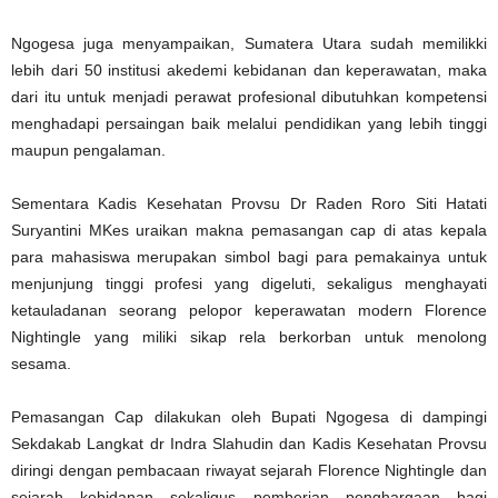
Ngogesa juga menyampaikan, Sumatera Utara sudah memilikki
lebih dari 50 institusi akedemi kebidanan dan keperawatan, maka
dari itu untuk menjadi perawat profesional dibutuhkan kompetensi
menghadapi persaingan baik melalui pendidikan yang lebih tinggi
maupun pengalaman.
Sementara Kadis Kesehatan Provsu Dr Raden Roro Siti Hatati
Suryantini MKes uraikan makna pemasangan cap di atas kepala
para mahasiswa merupakan simbol bagi para pemakainya untuk
menjunjung tinggi profesi yang digeluti, sekaligus menghayati
ketauladanan seorang pelopor keperawatan modern Florence
Nightingle yang miliki sikap rela berkorban untuk menolong
sesama.
Pemasangan Cap dilakukan oleh Bupati Ngogesa di dampingi
Sekdakab Langkat dr Indra Slahudin dan Kadis Kesehatan Provsu
diringi dengan pembacaan riwayat sejarah Florence Nightingle dan
sejarah kebidanan sekaligus pemberian penghargaan bagi