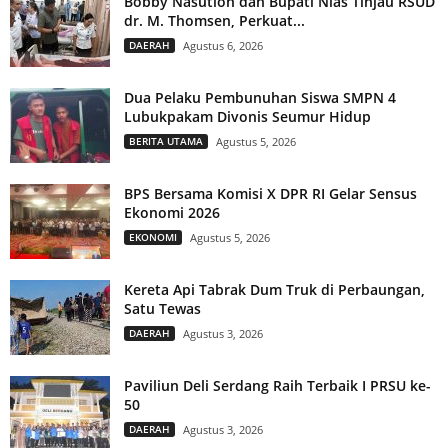
Bobby Nasution dan Bupati Nias Tinjau RSUD
dr. M. Thomsen, Perkuat...
DAERAH
Agustus 6, 2026
Dua Pelaku Pembunuhan Siswa SMPN 4
Lubukpakam Divonis Seumur Hidup
BERITA UTAMA
Agustus 5, 2026
BPS Bersama Komisi X DPR RI Gelar Sensus
Ekonomi 2026
EKONOMI
Agustus 5, 2026
Kereta Api Tabrak Dum Truk di Perbaungan,
Satu Tewas
DAERAH
Agustus 3, 2026
Paviliun Deli Serdang Raih Terbaik I PRSU ke-
50
DAERAH
Agustus 3, 2026