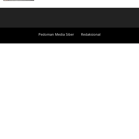
Pedoman Media Siber
Redaksional