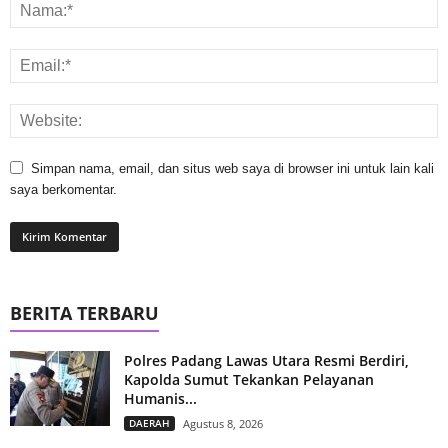
Simpan nama, email, dan situs web saya di browser ini untuk lain kali
saya berkomentar.
BERITA TERBARU
Polres Padang Lawas Utara Resmi Berdiri,
Kapolda Sumut Tekankan Pelayanan
Humanis...
DAERAH
Agustus 8, 2026