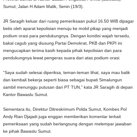
Sumut, Jalan H Adam Malik, Senin (19/3).
JR Saragih keluar dari ruang pemeriksaan pukul 16.50 WIB dipagar
betis oleh aparat kepolisian menuju ke mobil pikap yang menjadi
podium orasi para pendukungnya. Dengan kondisi wajah tersedu,
bakal cagub yang diusung Partai Demokrat, PKB dan PKPI ini
mengucapkan terima kasih kepada pihak kepolisian dan para
pendukungnya lewat pengeras suara dari atas podium orasi.
“Saya sudah selesai diperiksa, teman-teman lihat, saya mau balik
dan kembali bekerja seperti biasa sebagai bupati Simalungun
sambil menunggu putusan dari PT TUN,” kata JR Saragih di depan
Kantor Bawaslu Sumut.
Sementara itu, Direktur Ditreskrimum Polda Sumut, Kombes Pol
Andy Rian Djajadi juga enggan memberikan komentar terkait
pemeriksaan yang sudah berlangsung dengan melempar jawaban
ke pihak Bawaslu Sumut.