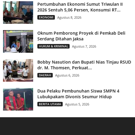
Pertumbuhan Ekonomi Sumut Triwulan II
2026 Sentuh 5,06 Persen, Konsumsi RT...
EKONOMI
Agustus 8, 2026
Oknum Pemborong Proyek di Pemkab Deli
Serdang Ditahan Jaksa
HUKUM & KRIMINAL
Agustus 7, 2026
Bobby Nasution dan Bupati Nias Tinjau RSUD
dr. M. Thomsen, Perkuat...
DAERAH
Agustus 6, 2026
Dua Pelaku Pembunuhan Siswa SMPN 4
Lubukpakam Divonis Seumur Hidup
BERITA UTAMA
Agustus 5, 2026