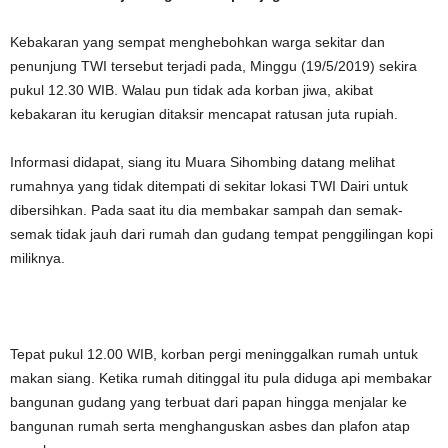
Kebakaran yang sempat menghebohkan warga sekitar dan
penunjung TWI tersebut terjadi pada, Minggu (19/5/2019) sekira
pukul 12.30 WIB. Walau pun tidak ada korban jiwa, akibat
kebakaran itu kerugian ditaksir mencapat ratusan juta rupiah.
Informasi didapat, siang itu Muara Sihombing datang melihat
rumahnya yang tidak ditempati di sekitar lokasi TWI Dairi untuk
dibersihkan. Pada saat itu dia membakar sampah dan semak-
semak tidak jauh dari rumah dan gudang tempat penggilingan kopi
miliknya.
Tepat pukul 12.00 WIB, korban pergi meninggalkan rumah untuk
makan siang. Ketika rumah ditinggal itu pula diduga api membakar
bangunan gudang yang terbuat dari papan hingga menjalar ke
bangunan rumah serta menghanguskan asbes dan plafon atap