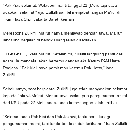
“Pak Kiai, selamat. Walaupun nanti tanggal 22 (Mei), tapi saya
ucapkan selamat,” ujar Zulkifli sambil menjabat tangan Ma’ruf di
Twin Plaza Slipi, Jakarta Barat, kemarin.
Merespons Zulkifli, Ma’ruf hanya menjawab dengan tawa. Ma’ruf
langsung berjalan di bangku yang telah disediakan.
“Ha-ha-ha…,” kata Ma’ruf. Setelah itu, Zulkifli langsung pamit dari
acara. Ia mengaku akan bertemu dengan eks Ketum PAN Hatta
Radjasa. “Pak Kiai, saya pamit mau ketemu Pak Hatta,” kata
Zulkifli.
Sebelumnya, saat berpidato, Zulkifli juga telah menyatakan selamat
kepada Jokowi-Ma’ruf. Menurutnya, walau pun pengumuman resmi
dari KPU pada 22 Mei, tanda-tanda kemenangan telah terlihat.
“Selamat pada Pak Kiai dan Pak Jokowi, tentu nanti tunggu
pengumuman resmi, tapi tanda-tanda sudah kelihatan,” kata Zulkifli