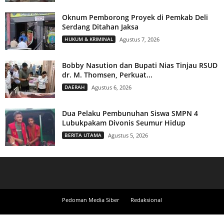
Oknum Pemborong Proyek di Pemkab Deli
Serdang Ditahan Jaksa
HUKUM & KRIMINAL
Agustus 7, 2026
Bobby Nasution dan Bupati Nias Tinjau RSUD
dr. M. Thomsen, Perkuat...
DAERAH
Agustus 6, 2026
Dua Pelaku Pembunuhan Siswa SMPN 4
Lubukpakam Divonis Seumur Hidup
BERITA UTAMA
Agustus 5, 2026
Pedoman Media Siber
Redaksional