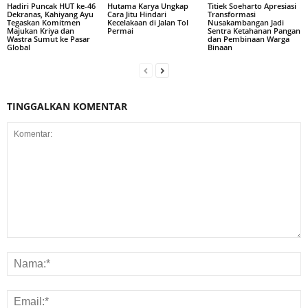
Hadiri Puncak HUT ke-46
Hutama Karya Ungkap
Titiek Soeharto Apresiasi
Dekranas, Kahiyang Ayu
Cara Jitu Hindari
Transformasi
Tegaskan Komitmen
Kecelakaan di Jalan Tol
Nusakambangan Jadi
Majukan Kriya dan
Permai
Sentra Ketahanan Pangan
Wastra Sumut ke Pasar
dan Pembinaan Warga
Global
Binaan
TINGGALKAN KOMENTAR