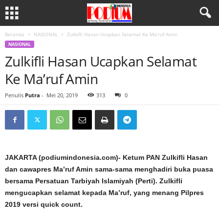
Beranda
NASIONAL
Zulkifli Hasan Ucapkan Selamat Ke Ma’ruf Amin
NASIONAL
Zulkifli Hasan Ucapkan Selamat
Ke Ma’ruf Amin
Penulis
Putra
-
Mei 20, 2019
313
0
JAKARTA (podiumindonesia.com)- Ketum PAN Zulkifli Hasan
dan cawapres Ma’ruf Amin sama-sama menghadiri buka puasa
bersama Persatuan Tarbiyah Islamiyah (Perti). Zulkifli
mengucapkan selamat kepada Ma’ruf, yang menang Pilpres
2019 versi quick count.