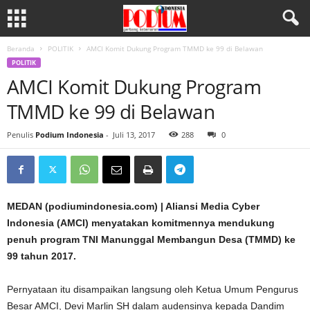
Beranda
POLITIK
AMCI Komit Dukung Program TMMD ke 99 di Belawan
POLITIK
AMCI Komit Dukung Program
TMMD ke 99 di Belawan
Penulis
Podium Indonesia
-
Juli 13, 2017
288
0
MEDAN (podiumindonesia.com) | Aliansi Media Cyber
Indonesia (AMCI) menyatakan komitmennya mendukung
penuh program TNI Manunggal Membangun Desa (TMMD) ke
99 tahun 2017.
Pernyataan itu disampaikan langsung oleh Ketua Umum Pengurus
Besar AMCI, Devi Marlin SH dalam audensinya kepada Dandim