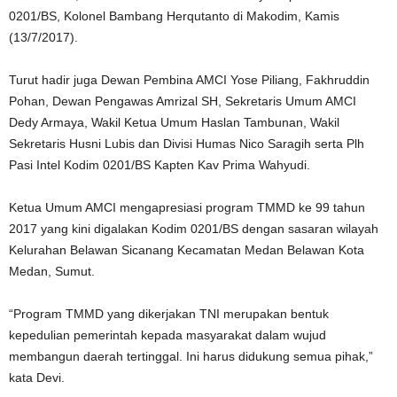
0201/BS, Kolonel Bambang Herqutanto di Makodim, Kamis
(13/7/2017).
Turut hadir juga Dewan Pembina AMCI Yose Piliang, Fakhruddin
Pohan, Dewan Pengawas Amrizal SH, Sekretaris Umum AMCI
Dedy Armaya, Wakil Ketua Umum Haslan Tambunan, Wakil
Sekretaris Husni Lubis dan Divisi Humas Nico Saragih serta Plh
Pasi Intel Kodim 0201/BS Kapten Kav Prima Wahyudi.
Ketua Umum AMCI mengapresiasi program TMMD ke 99 tahun
2017 yang kini digalakan Kodim 0201/BS dengan sasaran wilayah
Kelurahan Belawan Sicanang Kecamatan Medan Belawan Kota
Medan, Sumut.
“Program TMMD yang dikerjakan TNI merupakan bentuk
kepedulian pemerintah kepada masyarakat dalam wujud
membangun daerah tertinggal. Ini harus didukung semua pihak,”
kata Devi.