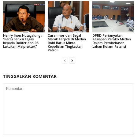
Henry Jhon Hutagalung :
Curanmor dan Begal
DPRD Pertanyakan
“Perlu Sanksi Tegas
Marak Terjadi Di Medan
Kesiapan Pemko Medan
kepada Dokter dan RS
Robi Barus Minta
Dalam Pembebasan
Lakukan Malpraktek”
Kepolisian Tingkatkan
Lahan Kolam Retensi
Patroli
TINGGALKAN KOMENTAR