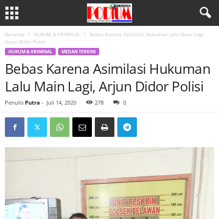
Beranda
HUKUM & KRIMINAL
Bebas Karena Asimilasi Hukuman Lalu Main Lagi,
Arjun Didor Polisi
HUKUM & KRIMINAL
MEDAN TERKINI
Bebas Karena Asimilasi Hukuman
Lalu Main Lagi, Arjun Didor Polisi
Penulis
Putra
-
Juli 14, 2020
278
0