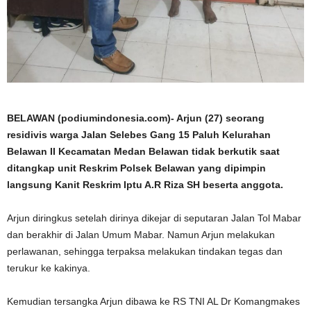
BELAWAN (podiumindonesia.com)- Arjun (27) seorang
residivis warga Jalan Selebes Gang 15 Paluh Kelurahan
Belawan II Kecamatan Medan Belawan tidak berkutik saat
ditangkap unit Reskrim Polsek Belawan yang dipimpin
langsung Kanit Reskrim Iptu A.R Riza SH beserta anggota.
Arjun diringkus setelah dirinya dikejar di seputaran Jalan Tol Mabar
dan berakhir di Jalan Umum Mabar. Namun Arjun melakukan
perlawanan, sehingga terpaksa melakukan tindakan tegas dan
terukur ke kakinya.
Kemudian tersangka Arjun dibawa ke RS TNI AL Dr Komangmakes