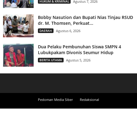
HUKUM & KRIMINAL
Agustus 7, 2026
Bobby Nasution dan Bupati Nias Tinjau RSUD
dr. M. Thomsen, Perkuat...
DAERAH
Agustus 6, 2026
Dua Pelaku Pembunuhan Siswa SMPN 4
Lubukpakam Divonis Seumur Hidup
BERITA UTAMA
Agustus 5, 2026
Pedoman Media Siber
Redaksional