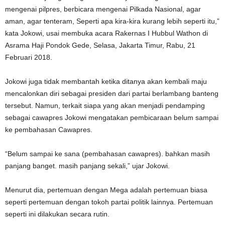
mengenai pilpres, berbicara mengenai Pilkada Nasional, agar
aman, agar tenteram, Seperti apa kira-kira kurang lebih seperti itu,”
kata Jokowi, usai membuka acara Rakernas I Hubbul Wathon di
Asrama Haji Pondok Gede, Selasa, Jakarta Timur, Rabu, 21
Februari 2018.
Jokowi juga tidak membantah ketika ditanya akan kembali maju
mencalonkan diri sebagai presiden dari partai berlambang banteng
tersebut. Namun, terkait siapa yang akan menjadi pendamping
sebagai cawapres Jokowi mengatakan pembicaraan belum sampai
ke pembahasan Cawapres.
“Belum sampai ke sana (pembahasan cawapres). bahkan masih
panjang banget. masih panjang sekali,” ujar Jokowi.
Menurut dia, pertemuan dengan Mega adalah pertemuan biasa
seperti pertemuan dengan tokoh partai politik lainnya. Pertemuan
seperti ini dilakukan secara rutin.