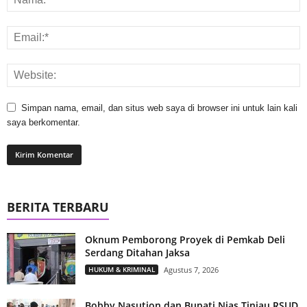
Simpan nama, email, dan situs web saya di browser ini untuk lain kali
saya berkomentar.
BERITA TERBARU
Oknum Pemborong Proyek di Pemkab Deli
Serdang Ditahan Jaksa
HUKUM & KRIMINAL
Agustus 7, 2026
Bobby Nasution dan Bupati Nias Tinjau RSUD