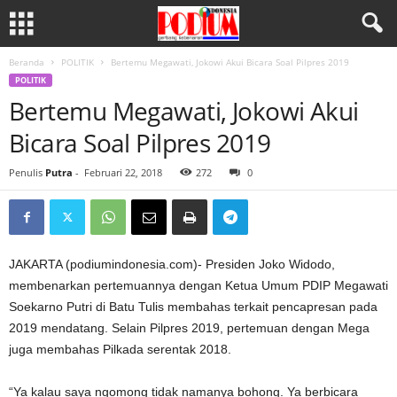
Beranda
POLITIK
Bertemu Megawati, Jokowi Akui Bicara Soal Pilpres 2019
POLITIK
Bertemu Megawati, Jokowi Akui
Bicara Soal Pilpres 2019
Penulis
Putra
-
Februari 22, 2018
272
0
JAKARTA (podiumindonesia.com)- Presiden Joko Widodo,
membenarkan pertemuannya dengan Ketua Umum PDIP Megawati
Soekarno Putri di Batu Tulis membahas terkait pencapresan pada
2019 mendatang. Selain Pilpres 2019, pertemuan dengan Mega
juga membahas Pilkada serentak 2018.
“Ya kalau saya ngomong tidak namanya bohong. Ya berbicara