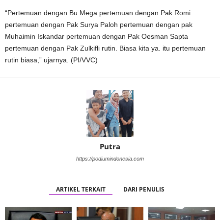
“Pertemuan dengan Bu Mega pertemuan dengan Pak Romi
pertemuan dengan Pak Surya Paloh pertemuan dengan pak
Muhaimin Iskandar pertemuan dengan Pak Oesman Sapta
pertemuan dengan Pak Zulkifli rutin. Biasa kita ya. itu pertemuan
rutin biasa,” ujarnya. (PI/VVC)
Putra
https://podiumindonesia.com
ARTIKEL TERKAIT
DARI PENULIS