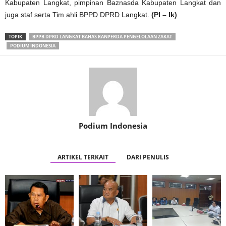
Kabupaten Langkat, pimpinan Baznasda Kabupaten Langkat dan
juga staf serta Tim ahli BPPD DPRD Langkat.
(PI – lk)
TOPIK
BPPB DPRD LANGKAT BAHAS RANPERDA PENGELOLAAN ZAKAT
PODIUM INDONESIA
Podium Indonesia
ARTIKEL TERKAIT
DARI PENULIS