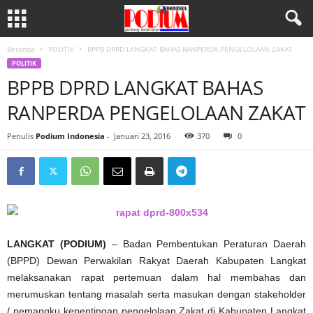
Beranda
POLITIK
BPPB DPRD LANGKAT BAHAS RANPERDA PENGELOLAAN ZAKAT
POLITIK
BPPB DPRD LANGKAT BAHAS
RANPERDA PENGELOLAAN ZAKAT
Penulis
Podium Indonesia
-
Januari 23, 2016
370
0
LANGKAT (PODIUM)
– Badan Pembentukan Peraturan Daerah
(BPPD) Dewan Perwakilan Rakyat Daerah Kabupaten Langkat
melaksanakan rapat pertemuan dalam hal membahas dan
merumuskan tentang masalah serta masukan dengan stakeholder
/ pemangku kepentingan pengelolaan Zakat di Kabupaten Langkat