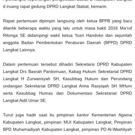
d iruang rapat gedung DPRD Langkat Stabat, kemarin.
Rapat pertemuan dipimpin langsung oleh ketua BPPB yang baru
dilantik beberapa waktu yang lalu untuk masa bakti 2016 Ma’ruf
Ritonga SE didampingi wakil ketua Yusri Handoko dan sejumlah
anggota Badan Pembentukan Peraturan Daerah (BPPD) DPRD
Langkat Lainnya.
Dalam pertemuan tersebut dihadiri Sekretaris DPRD Kabupaten
Langkat Drs Basrah Pardomuan, Kabag Hukum Sekretariat DPRD
Langkat H Zurwansyah SH, Kasubbag Hukum dan Perundang
undangan Sekretariat DPRD Langkat Arina Rasyiqah SH MHum
serta Kasubbag Humas dan Dokumentasi Sekretariat DPRD
Langkat Aidil Umar SE.
Turut juga hadir saat itu pimpinan kantor Kementerian Agama
Kabupaten Langkat, pimpinan MUI Kabupaten Langkat, Pimpinan
BPD Muhamadiyah Kabupaten Langkat, pimpinan PD Al-Washliyah