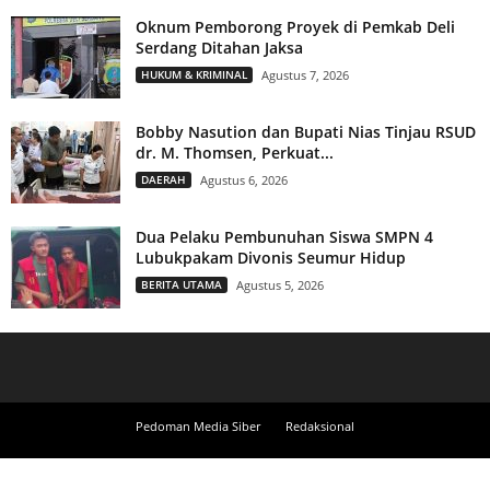
Oknum Pemborong Proyek di Pemkab Deli
Serdang Ditahan Jaksa
HUKUM & KRIMINAL
Agustus 7, 2026
Bobby Nasution dan Bupati Nias Tinjau RSUD
dr. M. Thomsen, Perkuat...
DAERAH
Agustus 6, 2026
Dua Pelaku Pembunuhan Siswa SMPN 4
Lubukpakam Divonis Seumur Hidup
BERITA UTAMA
Agustus 5, 2026
Pedoman Media Siber
Redaksional