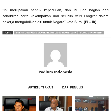
“Ini merupakan bentuk kepedulian, dan ini juga bagian dari
solariditas serta kekompakan dari seluruh ASN Langkat dalam
bekerja mengabdikan diri untuk Negara” kata Sura.
(PI – lk)
TOPIK
BUPATI LANGKAT: 3 LANGKAH 2016 CAPAI TARGET WTP
PODIUM INDONESIA
Podium Indonesia
ARTIKEL TERKAIT
DARI PENULIS