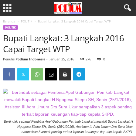
Beranda
POLITIK
Bupati Langkat: 3 Langkah 2016 Capai Target WTP
POLITIK
Bupati Langkat: 3 Langkah 2016
Capai Target WTP
Penulis
Podium Indonesia
-
Januari 25, 2016
276
0
Bertindak sebagai Pembina Apel Gabungan Pemkab Langkat mewakili Bupati Langkat H
Ngogesa Sitepu SH, Senin (25/1/2016), Assisten III Adm Umum Drs Sura Ukur
sampaikan 3 aspek penting terkait laporan keuangan tiap-tiap kepala SKPD.