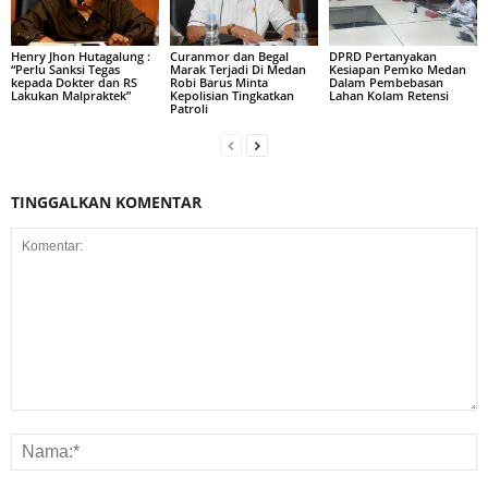
Henry Jhon Hutagalung :
Curanmor dan Begal
DPRD Pertanyakan
“Perlu Sanksi Tegas
Marak Terjadi Di Medan
Kesiapan Pemko Medan
kepada Dokter dan RS
Robi Barus Minta
Dalam Pembebasan
Lakukan Malpraktek”
Kepolisian Tingkatkan
Lahan Kolam Retensi
Patroli
TINGGALKAN KOMENTAR