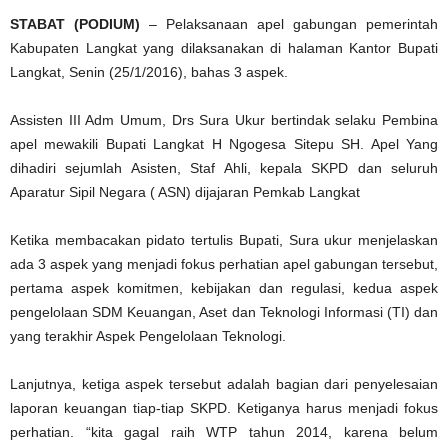
STABAT (PODIUM)
– Pelaksanaan apel gabungan pemerintah
Kabupaten Langkat yang dilaksanakan di halaman Kantor Bupati
Langkat, Senin (25/1/2016), bahas 3 aspek.
Assisten III Adm Umum, Drs Sura Ukur bertindak selaku Pembina
apel mewakili Bupati Langkat H Ngogesa Sitepu SH. Apel Yang
dihadiri sejumlah Asisten, Staf Ahli, kepala SKPD dan seluruh
Aparatur Sipil Negara ( ASN) dijajaran Pemkab Langkat
Ketika membacakan pidato tertulis Bupati, Sura ukur menjelaskan
ada 3 aspek yang menjadi fokus perhatian apel gabungan tersebut,
pertama aspek komitmen, kebijakan dan regulasi, kedua aspek
pengelolaan SDM Keuangan, Aset dan Teknologi Informasi (TI) dan
yang terakhir Aspek Pengelolaan Teknologi.
Lanjutnya, ketiga aspek tersebut adalah bagian dari penyelesaian
laporan keuangan tiap-tiap SKPD. Ketiganya harus menjadi fokus
perhatian. “kita gagal raih WTP tahun 2014, karena belum