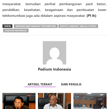
masyarakat, kemudian perihal pembangunan parit beton,
pendidikan, kesehatan, keagamaan dan pembuatan tower
telekomunikasi juga ada didalam aspirasi masyarakat.
(PI-lk)
TOPIK
ASPIRASI MASYARAKAT TERTAMPUNG
BUPATI LANGKAT: MELALUI RESES
PODIUM INDONESIA
Podium Indonesia
ARTIKEL TERKAIT
DARI PENULIS