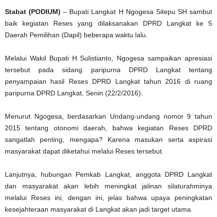
Stabat (PODIUM)
– Bupati Langkat H Ngogesa Sitepu SH sambut
baik kegiatan Reses yang dilaksanakan DPRD Langkat ke 5
Daerah Pemilihan (Dapil) beberapa waktu lalu.
Melalui Wakil Bupati H Sulistianto, Ngogesa sampaikan apresiasi
tersebut pada sidang paripurna DPRD Langkat tentang
penyampaian hasil Reses DPRD Langkat tahun 2016 di ruang
paripurna DPRD Langkat, Senin (22/2/2016).
Menurut Ngogesa, berdasarkan Undang-undang nomor 9 tahun
2015 tentang otonomi daerah, bahwa kegiatan Reses DPRD
sangatlah penting, mengapa? Karena masukan serta aspirasi
masyarakat dapat diketahui melalui Reses tersebut.
Lanjutnya, hubungan Pemkab Langkat, anggota DPRD Langkat
dan masyarakat akan lebih meningkat jalinan silaturahminya
melalui Reses ini, dengan ini, jelas bahwa upaya peningkatan
kesejahteraan masyarakat di Langkat akan jadi target utama.