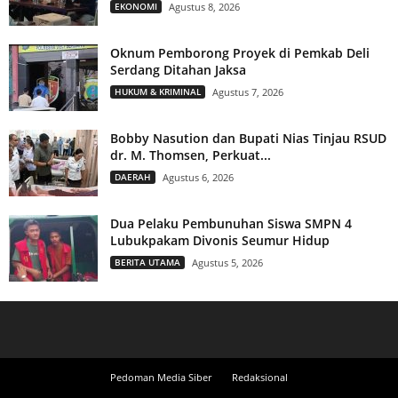
EKONOMI
Agustus 8, 2026
Oknum Pemborong Proyek di Pemkab Deli
Serdang Ditahan Jaksa
HUKUM & KRIMINAL
Agustus 7, 2026
Bobby Nasution dan Bupati Nias Tinjau RSUD
dr. M. Thomsen, Perkuat...
DAERAH
Agustus 6, 2026
Dua Pelaku Pembunuhan Siswa SMPN 4
Lubukpakam Divonis Seumur Hidup
BERITA UTAMA
Agustus 5, 2026
Pedoman Media Siber
Redaksional