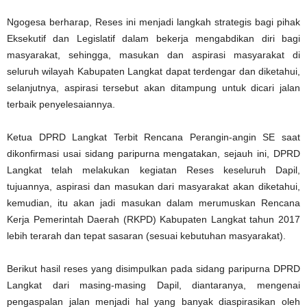
Ngogesa berharap, Reses ini menjadi langkah strategis bagi pihak
Eksekutif dan Legislatif dalam bekerja mengabdikan diri bagi
masyarakat, sehingga, masukan dan aspirasi masyarakat di
seluruh wilayah Kabupaten Langkat dapat terdengar dan diketahui,
selanjutnya, aspirasi tersebut akan ditampung untuk dicari jalan
terbaik penyelesaiannya.
Ketua DPRD Langkat Terbit Rencana Perangin-angin SE saat
dikonfirmasi usai sidang paripurna mengatakan, sejauh ini, DPRD
Langkat telah melakukan kegiatan Reses keseluruh Dapil,
tujuannya, aspirasi dan masukan dari masyarakat akan diketahui,
kemudian, itu akan jadi masukan dalam merumuskan Rencana
Kerja Pemerintah Daerah (RKPD) Kabupaten Langkat tahun 2017
lebih terarah dan tepat sasaran (sesuai kebutuhan masyarakat).
Berikut hasil reses yang disimpulkan pada sidang paripurna DPRD
Langkat dari masing-masing Dapil, diantaranya, mengenai
pengaspalan jalan menjadi hal yang banyak diaspirasikan oleh