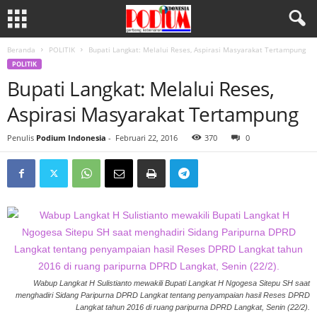
Beranda
POLITIK
Bupati Langkat: Melalui Reses, Aspirasi Masyarakat Tertampung
POLITIK
Bupati Langkat: Melalui Reses,
Aspirasi Masyarakat Tertampung
Penulis
Podium Indonesia
-
Februari 22, 2016
370
0
Wabup Langkat H Sulistianto mewakili Bupati Langkat H Ngogesa Sitepu SH saat
menghadiri Sidang Paripurna DPRD Langkat tentang penyampaian hasil Reses DPRD
Langkat tahun 2016 di ruang paripurna DPRD Langkat, Senin (22/2).