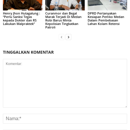
Henry Jhon Hutagalung :
Curanmor dan Begal
DPRD Pertanyakan
“Perlu Sanksi Tegas
Marak Terjadi Di Medan
Kesiapan Pemko Medan
kepada Dokter dan RS
Robi Barus Minta
Dalam Pembebasan
Lakukan Malpraktek”
Kepolisian Tingkatkan
Lahan Kolam Retensi
Patroli
TINGGALKAN KOMENTAR