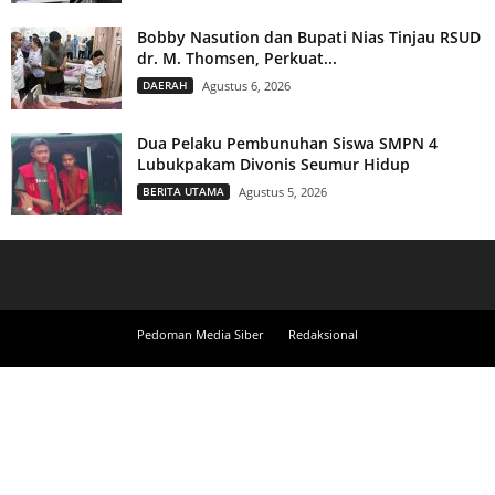
Bobby Nasution dan Bupati Nias Tinjau RSUD
dr. M. Thomsen, Perkuat...
DAERAH
Agustus 6, 2026
Dua Pelaku Pembunuhan Siswa SMPN 4
Lubukpakam Divonis Seumur Hidup
BERITA UTAMA
Agustus 5, 2026
Pedoman Media Siber
Redaksional