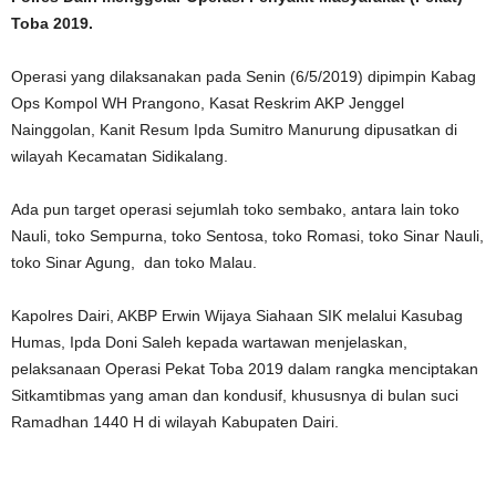
Toba 2019.
Operasi yang dilaksanakan pada Senin (6/5/2019) dipimpin Kabag
Ops Kompol WH Prangono, Kasat Reskrim AKP Jenggel
Nainggolan, Kanit Resum Ipda Sumitro Manurung dipusatkan di
wilayah Kecamatan Sidikalang.
Ada pun target operasi sejumlah toko sembako, antara lain toko
Nauli, toko Sempurna, toko Sentosa, toko Romasi, toko Sinar Nauli,
toko Sinar Agung, dan toko Malau.
Kapolres Dairi, AKBP Erwin Wijaya Siahaan SIK melalui Kasubag
Humas, Ipda Doni Saleh kepada wartawan menjelaskan,
pelaksanaan Operasi Pekat Toba 2019 dalam rangka menciptakan
Sitkamtibmas yang aman dan kondusif, khususnya di bulan suci
Ramadhan 1440 H di wilayah Kabupaten Dairi.