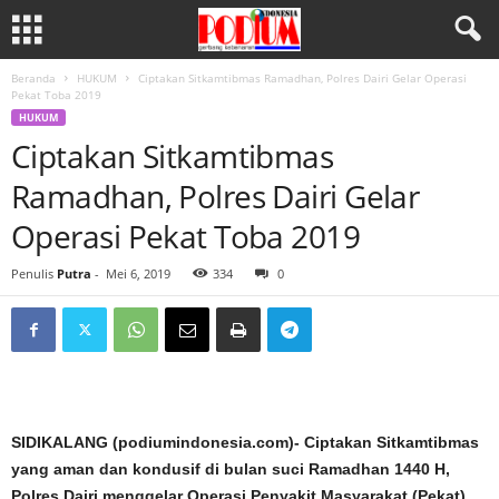
Beranda
HUKUM
Ciptakan Sitkamtibmas Ramadhan, Polres Dairi Gelar Operasi
Pekat Toba 2019
HUKUM
Ciptakan Sitkamtibmas
Ramadhan, Polres Dairi Gelar
Operasi Pekat Toba 2019
Penulis
Putra
-
Mei 6, 2019
334
0
SIDIKALANG (podiumindonesia.com)- Ciptakan Sitkamtibmas
yang aman dan kondusif di bulan suci Ramadhan 1440 H,
Polres Dairi menggelar Operasi Penyakit Masyarakat (Pekat)