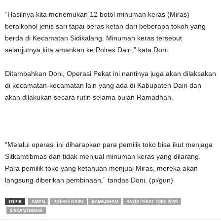
“Hasilnya kita menemukan 12 botol minuman keras (Miras)
beralkohol jenis sari tapai beras ketan dari beberapa tokoh yang
berda di Kecamatan Sidikalang. Minuman keras tersebut
selanjutnya kita amankan ke Polres Dairi,” kata Doni.
Ditambahkan Doni, Operasi Pekat ini nantinya juga akan dilaksakan
di kecamatan-kecamatan lain yang ada di Kabupaten Dairi dan
akan dilakukan secara rutin selama bulan Ramadhan.
“Melalui operasi ini diharapkan para pemilik toko bisa ikut menjaga
Sitkamtibmas dan tidak menjual minuman keras yang dilarang.
Para pemilik toko yang ketahuan menjual Miras, mereka akan
langsung diberikan pembinaan,” tandas Doni. (pi/gun)
TOPIK
AMAN
POLRES DAIRI
RAMADHAN
RAZIA PEKAT TOBA 2019
SISKAMTIBMAS