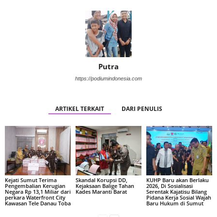
Putra
https://podiumindonesia.com
ARTIKEL TERKAIT
DARI PENULIS
Kejati Sumut Terima
Skandal Korupsi DD,
KUHP Baru akan Berlaku
Pengembalian Kerugian
Kejaksaan Balige Tahan
2026, Di Sosialisasi
Negara Rp 13,1 Miliar dari
Kades Maranti Barat
Serentak Kajatisu Bilang
perkara Waterfront City
Pidana Kerja Sosial Wajah
Kawasan Tele Danau Toba
Baru Hukum di Sumut