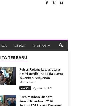
RAGA
BUDAYA
HIBURAN
ITA TERBARU
Polres Padang Lawas Utara
Resmi Berdiri, Kapolda Sumut
Tekankan Pelayanan
Humanis...
DAERAH
Agustus 8, 2026
Pertumbuhan Ekonomi
Sumut Triwulan II 2026
Sentuh 5,06 Persen, Konsumsi