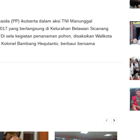
sila (PP) ikutserta dalam aksi TNI Manunggal
17 yang berlangsung di Kelurahan Belawan Sicanang
i sela kegiatan penanaman pohon, disaksikan Walikota
 Kolonel Bambang Hequtanto, berbaur bersama