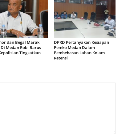
or dan Begal Marak
DPRD Pertanyakan Kesiapan
i Di Medan Robi Barus
Pemko Medan Dalam
Kepolisian Tingkatkan
Pembebasan Lahan Kolam
Retensi