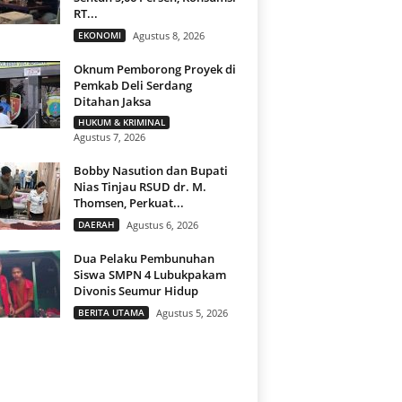
RT...
EKONOMI
Agustus 8, 2026
Oknum Pemborong Proyek di
Pemkab Deli Serdang
Ditahan Jaksa
HUKUM & KRIMINAL
Agustus 7, 2026
Bobby Nasution dan Bupati
Nias Tinjau RSUD dr. M.
Thomsen, Perkuat...
DAERAH
Agustus 6, 2026
Dua Pelaku Pembunuhan
Siswa SMPN 4 Lubukpakam
Divonis Seumur Hidup
BERITA UTAMA
Agustus 5, 2026