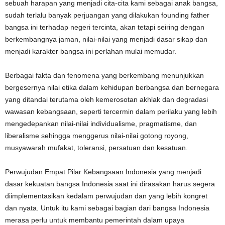
sebuah harapan yang menjadi cita-cita kami sebagai anak bangsa,
sudah terlalu banyak perjuangan yang dilakukan founding father
bangsa ini terhadap negeri tercinta, akan tetapi seiring dengan
berkembangnya jaman, nilai-nilai yang menjadi dasar sikap dan
menjadi karakter bangsa ini perlahan mulai memudar.
Berbagai fakta dan fenomena yang berkembang menunjukkan
bergesernya nilai etika dalam kehidupan berbangsa dan bernegara
yang ditandai terutama oleh kemerosotan akhlak dan degradasi
wawasan kebangsaan, seperti tercermin dalam perilaku yang lebih
mengedepankan nilai-nilai individualisme, pragmatisme, dan
liberalisme sehingga menggerus nilai-nilai gotong royong,
musyawarah mufakat, toleransi, persatuan dan kesatuan.
Perwujudan Empat Pilar Kebangsaan Indonesia yang menjadi
dasar kekuatan bangsa Indonesia saat ini dirasakan harus segera
diimplementasikan kedalam perwujudan dan yang lebih kongret
dan nyata. Untuk itu kami sebagai bagian dari bangsa Indonesia
merasa perlu untuk membantu pemerintah dalam upaya