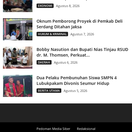
EKONOMI
Agustus 8, 2026
Oknum Pemborong Proyek di Pemkab Deli
Serdang Ditahan Jaksa
HUKUM & KRIMINAL
Agustus 7, 2026
Bobby Nasution dan Bupati Nias Tinjau RSUD
dr. M. Thomsen, Perkuat...
DAERAH
Agustus 6, 2026
Dua Pelaku Pembunuhan Siswa SMPN 4
Lubukpakam Divonis Seumur Hidup
BERITA UTAMA
Agustus 5, 2026
Pedoman Media Siber
Redaksional