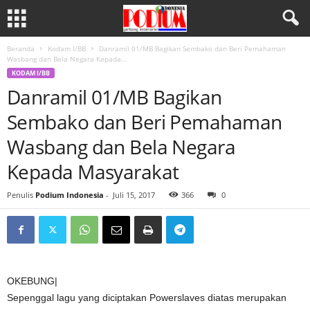
Beranda
Kodam I/BB
Danramil 01/MB Bagikan Sembako dan Beri Pemahaman
Wasbang dan Bela Negara Kepada...
KODAM I/BB
Danramil 01/MB Bagikan
Sembako dan Beri Pemahaman
Wasbang dan Bela Negara
Kepada Masyarakat
Penulis
Podium Indonesia
-
Juli 15, 2017
366
0
OKEBUNG|
Sepenggal lagu yang diciptakan Powerslaves diatas merupakan