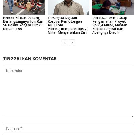
Pemko Medan Dukung
Tersangka Dugaan
Didakwa Terima Suap
Berlangsungnya Fun Run
Korupsi Pemotongan
Pengamanan Proyek
5K Dalam Rangka Hut 75
ADD Kota
Rp68,4 Miliar, Mantan
Kodam I/BB
Padangsidimpuan Rp5,7
Bupati Langkat dan
Miliar Menyerahkan Diri
Abangnya Diadili
TINGGALKAN KOMENTAR