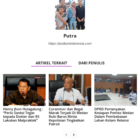
Putra
https://podiumindonesia.com
ARTIKEL TERKAIT
DARI PENULIS
Henry Jhon Hutagalung :
Curanmor dan Begal
DPRD Pertanyakan
“Perlu Sanksi Tegas
Marak Terjadi Di Medan
Kesiapan Pemko Medan
kepada Dokter dan RS
Robi Barus Minta
Dalam Pembebasan
Lakukan Malpraktek”
Kepolisian Tingkatkan
Lahan Kolam Retensi
Patroli