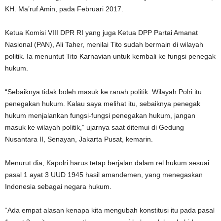
KH. Ma’ruf Amin, pada Februari 2017.
Ketua Komisi VIII DPR RI yang juga Ketua DPP Partai Amanat
Nasional (PAN), Ali Taher, menilai Tito sudah bermain di wilayah
politik. Ia menuntut Tito Karnavian untuk kembali ke fungsi penegak
hukum.
“Sebaiknya tidak boleh masuk ke ranah politik. Wilayah Polri itu
penegakan hukum. Kalau saya melihat itu, sebaiknya penegak
hukum menjalankan fungsi-fungsi penegakan hukum, jangan
masuk ke wilayah politik,” ujarnya saat ditemui di Gedung
Nusantara II, Senayan, Jakarta Pusat, kemarin.
Menurut dia, Kapolri harus tetap berjalan dalam rel hukum sesuai
pasal 1 ayat 3 UUD 1945 hasil amandemen, yang menegaskan
Indonesia sebagai negara hukum.
“Ada empat alasan kenapa kita mengubah konstitusi itu pada pasal