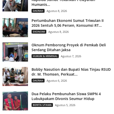
Humanis...
DAERAH
Agustus 8, 2026
Pertumbuhan Ekonomi Sumut Triwulan II
2026 Sentuh 5,06 Persen, Konsumsi RT...
EKONOMI
Agustus 8, 2026
Oknum Pemborong Proyek di Pemkab Deli
Serdang Ditahan Jaksa
HUKUM & KRIMINAL
Agustus 7, 2026
Bobby Nasution dan Bupati Nias Tinjau RSUD
dr. M. Thomsen, Perkuat...
DAERAH
Agustus 6, 2026
Dua Pelaku Pembunuhan Siswa SMPN 4
Lubukpakam Divonis Seumur Hidup
BERITA UTAMA
Agustus 5, 2026