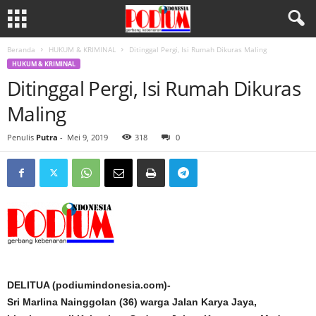
Beranda
HUKUM & KRIMINAL
Ditinggal Pergi, Isi Rumah Dikuras Maling
HUKUM & KRIMINAL
Ditinggal Pergi, Isi Rumah Dikuras
Maling
Penulis
Putra
-
Mei 9, 2019
318
0
DELITUA (podiumindonesia.com)-
Sri Marlina Nainggolan (36) warga Jalan Karya Jaya,