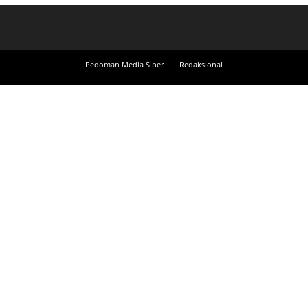
Pedoman Media Siber
Redaksional