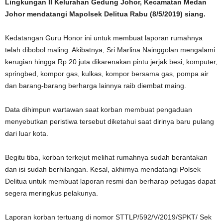
Lingkungan II Kelurahan Gedung Johor, Kecamatan Medan
Johor mendatangi Mapolsek Delitua Rabu (8/5/2019) siang.
Kedatangan Guru Honor ini untuk membuat laporan rumahnya
telah dibobol maling. Akibatnya, Sri Marlina Nainggolan mengalami
kerugian hingga Rp 20 juta dikarenakan pintu jerjak besi, komputer,
springbed, kompor gas, kulkas, kompor bersama gas, pompa air
dan barang-barang berharga lainnya raib diembat maing.
Data dihimpun wartawan saat korban membuat pengaduan
menyebutkan peristiwa tersebut diketahui saat dirinya baru pulang
dari luar kota.
Begitu tiba, korban terkejut melihat rumahnya sudah berantakan
dan isi sudah berhilangan. Kesal, akhirnya mendatangi Polsek
Delitua untuk membuat laporan resmi dan berharap petugas dapat
segera meringkus pelakunya.
Laporan korban tertuang di nomor STTLP/592/V/2019/SPKT/ Sek