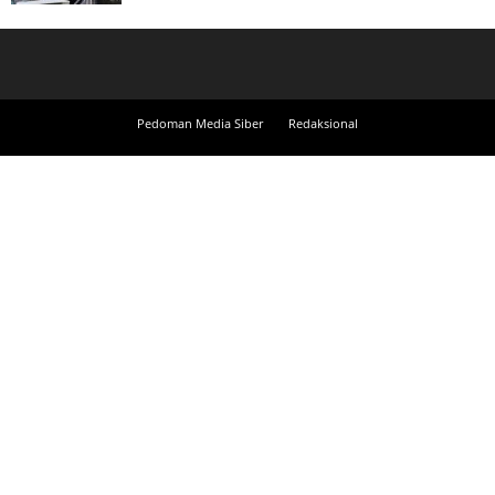
Pedoman Media Siber
Redaksional