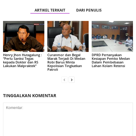
ARTIKEL TERKAIT
DARI PENULIS
Henry Jhon Hutagalung :
Curanmor dan Begal
DPRD Pertanyakan
“Perlu Sanksi Tegas
Marak Terjadi Di Medan
Kesiapan Pemko Medan
kepada Dokter dan RS
Robi Barus Minta
Dalam Pembebasan
Lakukan Malpraktek”
Kepolisian Tingkatkan
Lahan Kolam Retensi
Patroli
TINGGALKAN KOMENTAR