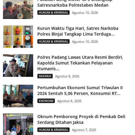
Satresnarkoba Polrestabes Medan
HUKUM & KRIMINAL
Agustus 10, 2026
Kurun Waktu Tiga Hari, Satres Narkoba
Polres Binjai Tangkap Lima Terduga...
HUKUM & KRIMINAL
Agustus 10, 2026
Polres Padang Lawas Utara Resmi Berdiri,
Kapolda Sumut Tekankan Pelayanan
Humanis...
DAERAH
Agustus 8, 2026
Pertumbuhan Ekonomi Sumut Triwulan II
2026 Sentuh 5,06 Persen, Konsumsi RT...
EKONOMI
Agustus 8, 2026
Oknum Pemborong Proyek di Pemkab Deli
Serdang Ditahan Jaksa
HUKUM & KRIMINAL
Agustus 7, 2026