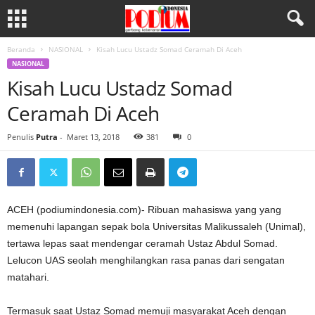
Beranda
NASIONAL
Kisah Lucu Ustadz Somad Ceramah Di Aceh
NASIONAL
Kisah Lucu Ustadz Somad
Ceramah Di Aceh
Penulis
Putra
-
Maret 13, 2018
381
0
ACEH (podiumindonesia.com)- Ribuan mahasiswa yang yang
memenuhi lapangan sepak bola Universitas Malikussaleh (Unimal),
tertawa lepas saat mendengar ceramah Ustaz Abdul Somad.
Lelucon UAS seolah menghilangkan rasa panas dari sengatan
matahari.
Termasuk saat Ustaz Somad memuji masyarakat Aceh dengan