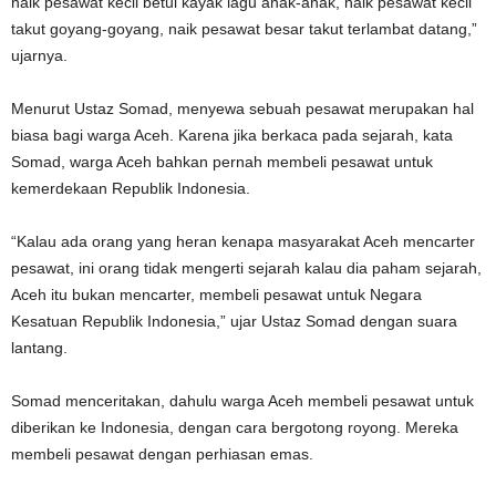
naik pesawat kecil betul kayak lagu anak-anak, naik pesawat kecil
takut goyang-goyang, naik pesawat besar takut terlambat datang,”
ujarnya.
Menurut Ustaz Somad, menyewa sebuah pesawat merupakan hal
biasa bagi warga Aceh. Karena jika berkaca pada sejarah, kata
Somad, warga Aceh bahkan pernah membeli pesawat untuk
kemerdekaan Republik Indonesia.
“Kalau ada orang yang heran kenapa masyarakat Aceh mencarter
pesawat, ini orang tidak mengerti sejarah kalau dia paham sejarah,
Aceh itu bukan mencarter, membeli pesawat untuk Negara
Kesatuan Republik Indonesia,” ujar Ustaz Somad dengan suara
lantang.
Somad menceritakan, dahulu warga Aceh membeli pesawat untuk
diberikan ke Indonesia, dengan cara bergotong royong. Mereka
membeli pesawat dengan perhiasan emas.