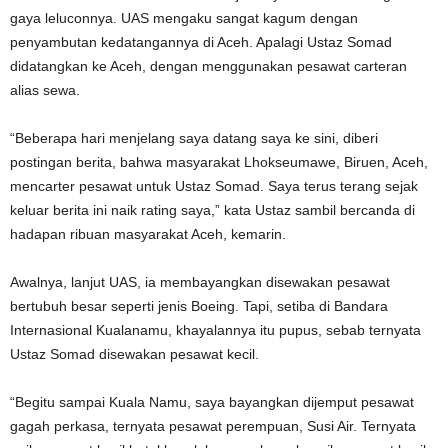
gaya leluconnya. UAS mengaku sangat kagum dengan
penyambutan kedatangannya di Aceh. Apalagi Ustaz Somad
didatangkan ke Aceh, dengan menggunakan pesawat carteran
alias sewa.
“Beberapa hari menjelang saya datang saya ke sini, diberi
postingan berita, bahwa masyarakat Lhokseumawe, Biruen, Aceh,
mencarter pesawat untuk Ustaz Somad. Saya terus terang sejak
keluar berita ini naik rating saya,” kata Ustaz sambil bercanda di
hadapan ribuan masyarakat Aceh, kemarin.
Awalnya, lanjut UAS, ia membayangkan disewakan pesawat
bertubuh besar seperti jenis Boeing. Tapi, setiba di Bandara
Internasional Kualanamu, khayalannya itu pupus, sebab ternyata
Ustaz Somad disewakan pesawat kecil.
“Begitu sampai Kuala Namu, saya bayangkan dijemput pesawat
gagah perkasa, ternyata pesawat perempuan, Susi Air. Ternyata