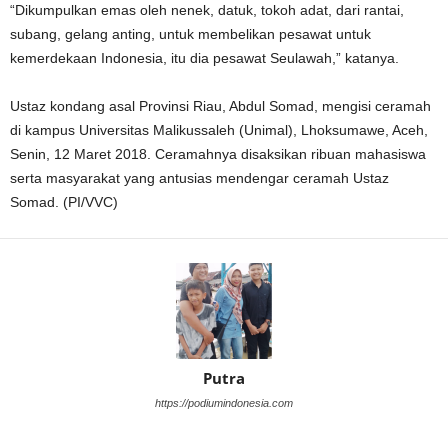
“Dikumpulkan emas oleh nenek, datuk, tokoh adat, dari rantai,
subang, gelang anting, untuk membelikan pesawat untuk
kemerdekaan Indonesia, itu dia pesawat Seulawah,” katanya.
Ustaz kondang asal Provinsi Riau, Abdul Somad, mengisi ceramah
di kampus Universitas Malikussaleh (Unimal), Lhoksumawe, Aceh,
Senin, 12 Maret 2018. Ceramahnya disaksikan ribuan mahasiswa
serta masyarakat yang antusias mendengar ceramah Ustaz
Somad. (PI/VVC)
Putra
https://podiumindonesia.com