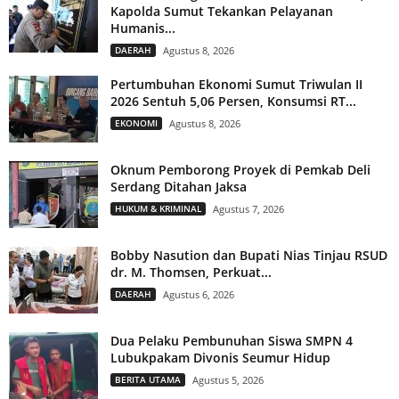
Kapolda Sumut Tekankan Pelayanan
Humanis...
DAERAH
Agustus 8, 2026
Pertumbuhan Ekonomi Sumut Triwulan II
2026 Sentuh 5,06 Persen, Konsumsi RT...
EKONOMI
Agustus 8, 2026
Oknum Pemborong Proyek di Pemkab Deli
Serdang Ditahan Jaksa
HUKUM & KRIMINAL
Agustus 7, 2026
Bobby Nasution dan Bupati Nias Tinjau RSUD
dr. M. Thomsen, Perkuat...
DAERAH
Agustus 6, 2026
Dua Pelaku Pembunuhan Siswa SMPN 4
Lubukpakam Divonis Seumur Hidup
BERITA UTAMA
Agustus 5, 2026