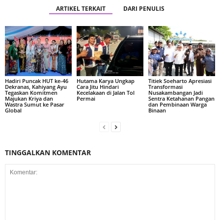
ARTIKEL TERKAIT
DARI PENULIS
Hadiri Puncak HUT ke-46
Hutama Karya Ungkap
Titiek Soeharto Apresiasi
Dekranas, Kahiyang Ayu
Cara Jitu Hindari
Transformasi
Tegaskan Komitmen
Kecelakaan di Jalan Tol
Nusakambangan Jadi
Majukan Kriya dan
Permai
Sentra Ketahanan Pangan
Wastra Sumut ke Pasar
dan Pembinaan Warga
Global
Binaan
TINGGALKAN KOMENTAR