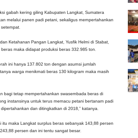
i gabah kering giling Kabupaten Langkat, Sumatera
kan melalui panen padi petani, sekaligus mempertahankan
 setempat.
 dan Ketahanan Pangan Langkat, Yusfik Helmi di Stabat,
 beras maka didapat produksi beras 332.985 ton.
rah ini hanya 137.802 ton dengan asumsi jumlah
itanya warga menikmati beras 130 kilogram maka masih
kan bagi tetap mempertahankan swasembada beras di
ong instansinya untuk terus memacu petani bertanam padi
 dipertahankan dan ditingkatkan di 2018,” katanya.
 itu maka Langkat surplus beras sebanyak 143,88 persen
3,88 persen dan ini tentu sangat besar.