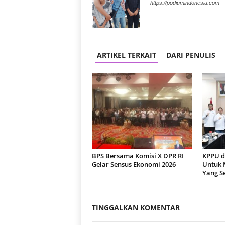
https://podiumindonesia.com
ARTIKEL TERKAIT
DARI PENULIS
BPS Bersama Komisi X DPR RI
KPPU d
Gelar Sensus Ekonomi 2026
Untuk 
Yang S
TINGGALKAN KOMENTAR