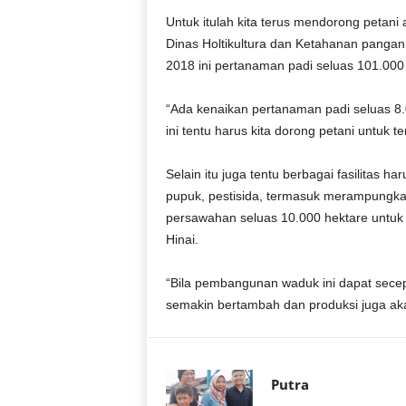
r
Untuk itulah kita terus mendorong petan
a
Dinas Holtikultura dan Ketahanan pangan
n
2018 ini pertanaman padi seluas 101.000
“Ada kenaikan pertanaman padi seluas 8.
ini tentu harus kita dorong petani untuk
Selain itu juga tentu berbagai fasilitas h
pupuk, pestisida, termasuk merampungk
persawahan seluas 10.000 hektare untu
Hinai.
“Bila pembangunan waduk ini dapat sece
semakin bertambah dan produksi juga aka
Putra