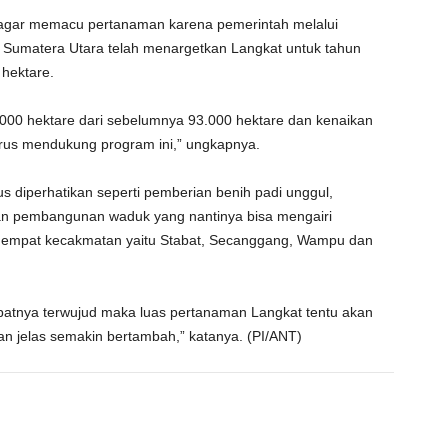
i agar memacu pertanaman karena pemerintah melalui
 Sumatera Utara telah menargetkan Langkat untuk tahun
 hektare.
000 hektare dari sebelumnya 93.000 hektare dan kenaikan
 terus mendukung program ini,” ungkapnya.
arus diperhatikan seperti pemberian benih padi unggul,
an pembangunan waduk yang nantinya bisa mengairi
k empat kecakmatan yaitu Stabat, Secanggang, Wampu dan
patnya terwujud maka luas pertanaman Langkat tentu akan
n jelas semakin bertambah,” katanya. (PI/ANT)