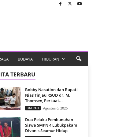
RAGA
BUDAYA
HIBURAN
ITA TERBARU
Bobby Nasution dan Bupati
Nias Tinjau RSUD dr. M.
Thomsen, Perkuat...
DAERAH
Agustus 6, 2026
Dua Pelaku Pembunuhan
Siswa SMPN 4 Lubukpakam
Divonis Seumur Hidup