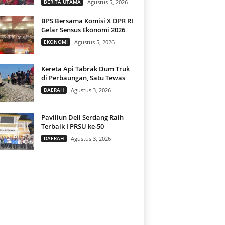
BERITA UTAMA
Agustus 5, 2026
BPS Bersama Komisi X DPR RI
Gelar Sensus Ekonomi 2026
EKONOMI
Agustus 5, 2026
Kereta Api Tabrak Dum Truk
di Perbaungan, Satu Tewas
DAERAH
Agustus 3, 2026
Paviliun Deli Serdang Raih
Terbaik I PRSU ke-50
DAERAH
Agustus 3, 2026