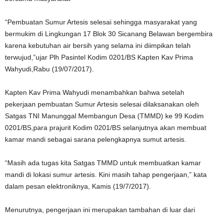
“Pembuatan Sumur Artesis selesai sehingga masyarakat yang
bermukim di Lingkungan 17 Blok 30 Sicanang Belawan bergembira
karena kebutuhan air bersih yang selama ini diimpikan telah
terwujud,”ujar Plh Pasintel Kodim 0201/BS Kapten Kav Prima
Wahyudi,Rabu (19/07/2017).
Kapten Kav Prima Wahyudi menambahkan bahwa setelah
pekerjaan pembuatan Sumur Artesis selesai dilaksanakan oleh
Satgas TNI Manunggal Membangun Desa (TMMD) ke 99 Kodim
0201/BS,para prajurit Kodim 0201/BS selanjutnya akan membuat
kamar mandi sebagai sarana pelengkapnya sumut artesis.
“Masih ada tugas kita Satgas TMMD untuk membuatkan kamar
mandi di lokasi sumur artesis. Kini masih tahap pengerjaan,” kata
dalam pesan elektroniknya, Kamis (19/7/2017).
Menurutnya, pengerjaan ini merupakan tambahan di luar dari