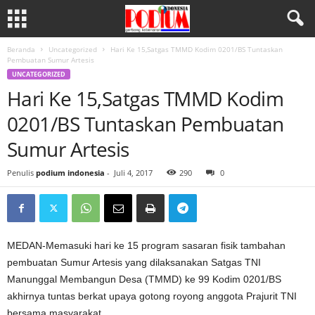
Beranda
Uncategorized
Hari Ke 15,Satgas TMMD Kodim 0201/BS Tuntaskan
Pembuatan Sumur Artesis
UNCATEGORIZED
Hari Ke 15,Satgas TMMD Kodim
0201/BS Tuntaskan Pembuatan
Sumur Artesis
Penulis
podium indonesia
-
Juli 4, 2017
290
0
MEDAN-Memasuki hari ke 15 program sasaran fisik tambahan
pembuatan Sumur Artesis yang dilaksanakan Satgas TNI
Manunggal Membangun Desa (TMMD) ke 99 Kodim 0201/BS
akhirnya tuntas berkat upaya gotong royong anggota Prajurit TNI
bersama masyarakat