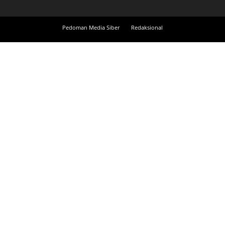
Pedoman Media Siber
Redaksional