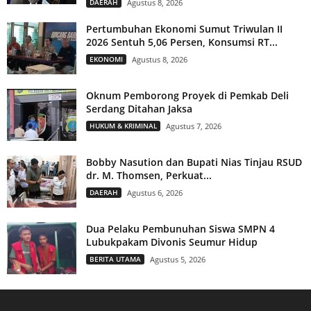
DAERAH
Agustus 8, 2026
Pertumbuhan Ekonomi Sumut Triwulan II
2026 Sentuh 5,06 Persen, Konsumsi RT...
EKONOMI
Agustus 8, 2026
Oknum Pemborong Proyek di Pemkab Deli
Serdang Ditahan Jaksa
HUKUM & KRIMINAL
Agustus 7, 2026
Bobby Nasution dan Bupati Nias Tinjau RSUD
dr. M. Thomsen, Perkuat...
DAERAH
Agustus 6, 2026
Dua Pelaku Pembunuhan Siswa SMPN 4
Lubukpakam Divonis Seumur Hidup
BERITA UTAMA
Agustus 5, 2026