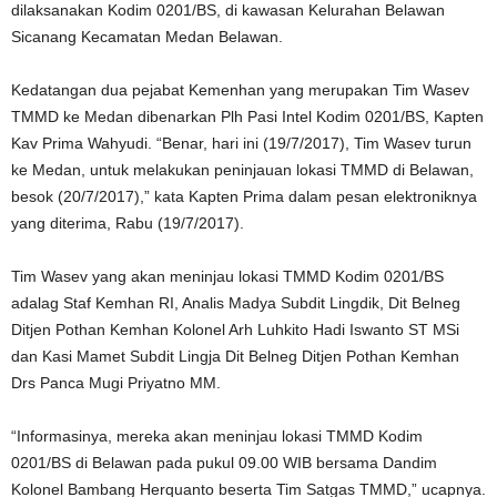
dilaksanakan Kodim 0201/BS, di kawasan Kelurahan Belawan
Sicanang Kecamatan Medan Belawan.
Kedatangan dua pejabat Kemenhan yang merupakan Tim Wasev
TMMD ke Medan dibenarkan Plh Pasi Intel Kodim 0201/BS, Kapten
Kav Prima Wahyudi. “Benar, hari ini (19/7/2017), Tim Wasev turun
ke Medan, untuk melakukan peninjauan lokasi TMMD di Belawan,
besok (20/7/2017),” kata Kapten Prima dalam pesan elektroniknya
yang diterima, Rabu (19/7/2017).
Tim Wasev yang akan meninjau lokasi TMMD Kodim 0201/BS
adalag Staf Kemhan RI, Analis Madya Subdit Lingdik, Dit Belneg
Ditjen Pothan Kemhan Kolonel Arh Luhkito Hadi Iswanto ST MSi
dan Kasi Mamet Subdit Lingja Dit Belneg Ditjen Pothan Kemhan
Drs Panca Mugi Priyatno MM.
“Informasinya, mereka akan meninjau lokasi TMMD Kodim
0201/BS di Belawan pada pukul 09.00 WIB bersama Dandim
Kolonel Bambang Herquanto beserta Tim Satgas TMMD,” ucapnya.