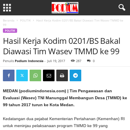
Beranda
POLITIK
Hasil Kerja Kodim 0201/BS Bakal Diawasi Tim Wasev TMMD ke
99
POLITIK
Hasil Kerja Kodim 0201/BS Bakal
Diawasi Tim Wasev TMMD ke 99
Penulis
Podium Indonesia
-
Juli 19, 2017
287
0
MEDAN (podiumindonesia.com) | Tim Pengawasan dan
Evaluasi (Wasev) TNI Manunggal Membangun Desa (TMMD) ke
99 tahun 2017 turun ke Kota Medan.
Kedatangan dua pejabat Kementerian Pertahanan (Kemenhan) RI
untuk meninjau pelaksanaan program TMMD ke 99 yang