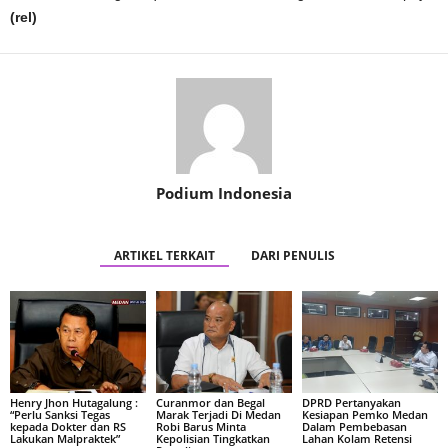
(rel)
Podium Indonesia
ARTIKEL TERKAIT
DARI PENULIS
Henry Jhon Hutagalung :
Curanmor dan Begal
DPRD Pertanyakan
“Perlu Sanksi Tegas
Marak Terjadi Di Medan
Kesiapan Pemko Medan
kepada Dokter dan RS
Robi Barus Minta
Dalam Pembebasan
Lakukan Malpraktek”
Kepolisian Tingkatkan
Lahan Kolam Retensi