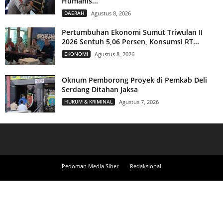
Humanis...
DAERAH
Agustus 8, 2026
Pertumbuhan Ekonomi Sumut Triwulan II
2026 Sentuh 5,06 Persen, Konsumsi RT...
EKONOMI
Agustus 8, 2026
Oknum Pemborong Proyek di Pemkab Deli
Serdang Ditahan Jaksa
HUKUM & KRIMINAL
Agustus 7, 2026
Pedoman Media Siber
Redaksional