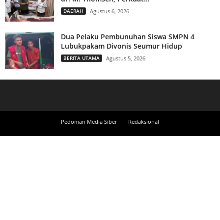
DAERAH
Agustus 6, 2026
Dua Pelaku Pembunuhan Siswa SMPN 4
Lubukpakam Divonis Seumur Hidup
BERITA UTAMA
Agustus 5, 2026
Pedoman Media Siber
Redaksional