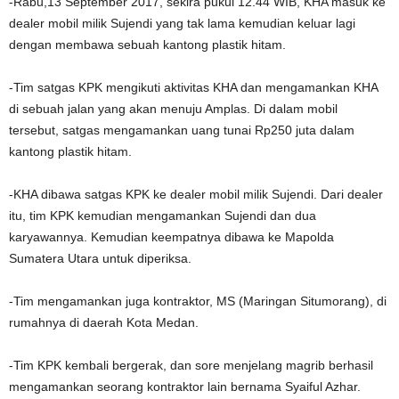
-Rabu,13 September 2017, sekira pukul 12.44 WIB, KHA masuk ke
dealer mobil milik Sujendi yang tak lama kemudian keluar lagi
dengan membawa sebuah kantong plastik hitam.
-Tim satgas KPK mengikuti aktivitas KHA dan mengamankan KHA
di sebuah jalan yang akan menuju Amplas. Di dalam mobil
tersebut, satgas mengamankan uang tunai Rp250 juta dalam
kantong plastik hitam.
-KHA dibawa satgas KPK ke dealer mobil milik Sujendi. Dari dealer
itu, tim KPK kemudian mengamankan Sujendi dan dua
karyawannya. Kemudian keempatnya dibawa ke Mapolda
Sumatera Utara untuk diperiksa.
-Tim mengamankan juga kontraktor, MS (Maringan Situmorang), di
rumahnya di daerah Kota Medan.
-Tim KPK kembali bergerak, dan sore menjelang magrib berhasil
mengamankan seorang kontraktor lain bernama Syaiful Azhar.