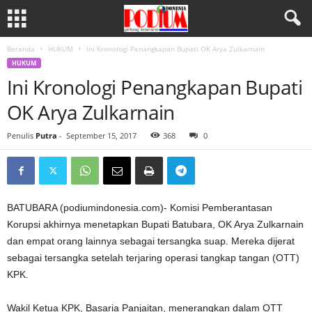
Beranda
HUKUM
Ini Kronologi Penangkapan Bupati OK Arya Zulkarnain
HUKUM
Ini Kronologi Penangkapan Bupati
OK Arya Zulkarnain
Penulis
Putra
-
September 15, 2017
368
0
BATUBARA (podiumindonesia.com)- Komisi Pemberantasan
Korupsi akhirnya menetapkan Bupati Batubara, OK Arya Zulkarnain
dan empat orang lainnya sebagai tersangka suap. Mereka dijerat
sebagai tersangka setelah terjaring operasi tangkap tangan (OTT)
KPK.
Wakil Ketua KPK, Basaria Panjaitan, menerangkan dalam OTT