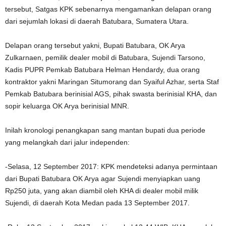
tersebut, Satgas KPK sebenarnya mengamankan delapan orang
dari sejumlah lokasi di daerah Batubara, Sumatera Utara.
Delapan orang tersebut yakni, Bupati Batubara, OK Arya
Zulkarnaen, pemilik dealer mobil di Batubara, Sujendi Tarsono,
Kadis PUPR Pemkab Batubara Helman Hendardy, dua orang
kontraktor yakni Maringan Situmorang dan Syaiful Azhar, serta Staf
Pemkab Batubara berinisial AGS, pihak swasta berinisial KHA, dan
sopir keluarga OK Arya berinisial MNR.
Inilah kronologi penangkapan sang mantan bupati dua periode
yang melangkah dari jalur independen:
-Selasa, 12 September 2017: KPK mendeteksi adanya permintaan
dari Bupati Batubara OK Arya agar Sujendi menyiapkan uang
Rp250 juta, yang akan diambil oleh KHA di dealer mobil milik
Sujendi, di daerah Kota Medan pada 13 September 2017.