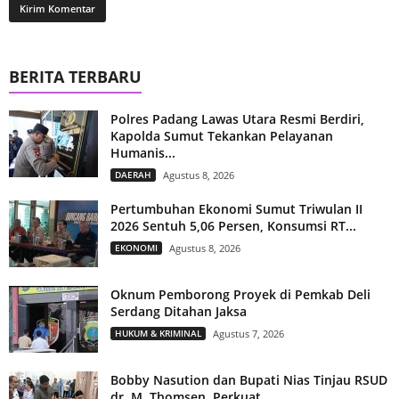
BERITA TERBARU
Polres Padang Lawas Utara Resmi Berdiri,
Kapolda Sumut Tekankan Pelayanan
Humanis...
DAERAH
Agustus 8, 2026
Pertumbuhan Ekonomi Sumut Triwulan II
2026 Sentuh 5,06 Persen, Konsumsi RT...
EKONOMI
Agustus 8, 2026
Oknum Pemborong Proyek di Pemkab Deli
Serdang Ditahan Jaksa
HUKUM & KRIMINAL
Agustus 7, 2026
Bobby Nasution dan Bupati Nias Tinjau RSUD
dr. M. Thomsen, Perkuat...