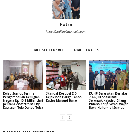
Putra
https://podiumindonesia.com
ARTIKEL TERKAIT
DARI PENULIS
Kejati Sumut Terima
Skandal Korupsi DD,
KUHP Baru akan Berlaku
Pengembalian Kerugian
Kejaksaan Balige Tahan
2026, Di Sosialisasi
Negara Rp 13,1 Miliar dari
Kades Maranti Barat
Serentak Kajatisu Bilang
perkara Waterfront City
Pidana Kerja Sosial Wajah
Kawasan Tele Danau Toba
Baru Hukum di Sumut