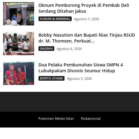
Oknum Pemborong Proyek di Pemkab Deli
Serdang Ditahan Jaksa
HUKUM & KRIMINAL
Agustus 7, 2026
Bobby Nasution dan Bupati Nias Tinjau RSUD
dr. M. Thomsen, Perkuat...
DAERAH
Agustus 6, 2026
Dua Pelaku Pembunuhan Siswa SMPN 4
Lubukpakam Divonis Seumur Hidup
BERITA UTAMA
Agustus 5, 2026
Pedoman Media Siber
Redaksional