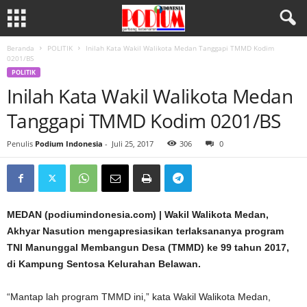
Beranda
POLITIK
Inilah Kata Wakil Walikota Medan Tanggapi TMMD Kodim
0201/BS
POLITIK
Inilah Kata Wakil Walikota Medan
Tanggapi TMMD Kodim 0201/BS
Penulis
Podium Indonesia
-
Juli 25, 2017
306
0
MEDAN (podiumindonesia.com) | Wakil Walikota Medan,
Akhyar Nasution mengapresiasikan terlaksananya program
TNI Manunggal Membangun Desa (TMMD) ke 99 tahun 2017,
di Kampung Sentosa Kelurahan Belawan.
“Mantap lah program TMMD ini,” kata Wakil Walikota Medan,