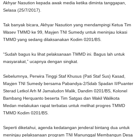
Akhyar Nasution kepada awak media ketika diminta tanggapan,
Selasa (25/7/2017).
Tak banyak bicara, Akhyar Nasution yang mendampingi Ketua Tim
Wasev TMMD ke 99, Mayjen TNI Sumedy untuk meninjau lokasi
TMMD yang sedang dilaksanakan Kodim 0201/BS.
“Sudah bagus ku lihat pelaksanaan TMMD ini. Bagus lah untuk
masyarakat,” ucapnya dengan singkat.
Sebelumnya, Perwira Tinggi Staf Khusus (Pati Staf Sus) Kasad,
Mayjen TNI Sumedy bersama Pabandya-2/Sdab Spadan II/Puanter
Sterad Letkol Arh M Jamaludon Malik, Dandim 0201/BS, Kolonel
Bambang Herquanto beserta Tim Satgas dan Wakil Walikota
Medan melakukan rapat terbatas untuk melihat progres TMMD
TMMD Kodim 0201/BS.
Seperti diketahui, agenda kedatangan jenderal bintang dua untuk
meninjau pelaksanaan program TNI Manunggal Membangun Desa