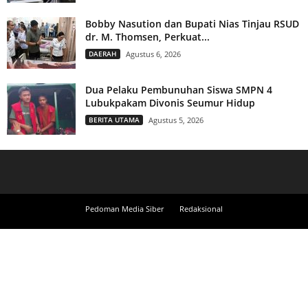
Bobby Nasution dan Bupati Nias Tinjau RSUD
dr. M. Thomsen, Perkuat...
DAERAH
Agustus 6, 2026
Dua Pelaku Pembunuhan Siswa SMPN 4
Lubukpakam Divonis Seumur Hidup
BERITA UTAMA
Agustus 5, 2026
Pedoman Media Siber
Redaksional