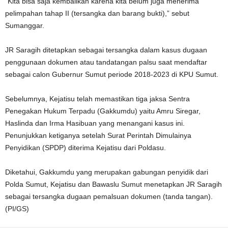
“Kita bisa saja kembalikan karena kita belum juga menerima
pelimpahan tahap II (tersangka dan barang bukti),” sebut
Sumanggar.
JR Saragih ditetapkan sebagai tersangka dalam kasus dugaan
penggunaan dokumen atau tandatangan palsu saat mendaftar
sebagai calon Gubernur Sumut periode 2018-2023 di KPU Sumut.
Sebelumnya, Kejatisu telah memastikan tiga jaksa Sentra
Penegakan Hukum Terpadu (Gakkumdu) yaitu Amru Siregar,
Haslinda dan Irma Hasibuan yang menangani kasus ini.
Penunjukkan ketiganya setelah Surat Perintah Dimulainya
Penyidikan (SPDP) diterima Kejatisu dari Poldasu.
Diketahui, Gakkumdu yang merupakan gabungan penyidik dari
Polda Sumut, Kejatisu dan Bawaslu Sumut menetapkan JR Saragih
sebagai tersangka dugaan pemalsuan dokumen (tanda tangan).
(PI/GS)