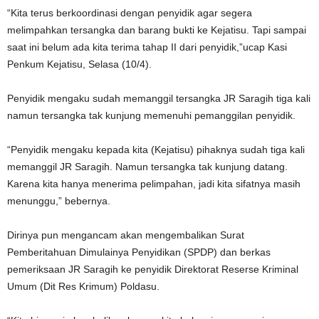
“Kita terus berkoordinasi dengan penyidik agar segera
melimpahkan tersangka dan barang bukti ke Kejatisu. Tapi sampai
saat ini belum ada kita terima tahap II dari penyidik,”ucap Kasi
Penkum Kejatisu, Selasa (10/4).
Penyidik mengaku sudah memanggil tersangka JR Saragih tiga kali
namun tersangka tak kunjung memenuhi pemanggilan penyidik.
“Penyidik mengaku kepada kita (Kejatisu) pihaknya sudah tiga kali
memanggil JR Saragih. Namun tersangka tak kunjung datang.
Karena kita hanya menerima pelimpahan, jadi kita sifatnya masih
menunggu,” bebernya.
Dirinya pun mengancam akan mengembalikan Surat
Pemberitahuan Dimulainya Penyidikan (SPDP) dan berkas
pemeriksaan JR Saragih ke penyidik Direktorat Reserse Kriminal
Umum (Dit Res Krimum) Poldasu.