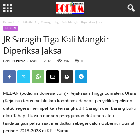
Beranda
HUKUM
JR Saragih Tiga Kali Mangkir Diperiksa Jaksa
HUKUM
JR Saragih Tiga Kali Mangkir
Diperiksa Jaksa
Penulis
Putra
-
April 11, 2018
394
0
MEDAN (podiumindonesia.com)- Kejaksaan Tinggi Sumatera Utara
(Kejatisu) terus melakukan koordinasi dengan penyidik kepolisian
untuk segera melimpahkan tersangka JR Saragih dan barang bukti
atau Tahap II kasus dugaan penggunaan dokumen atau
tandatangan palsu saat mendaftar sebagai calon Gubernur Sumut
periode 2018-2023 di KPU Sumut.