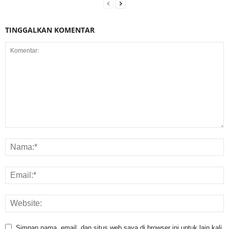
TINGGALKAN KOMENTAR
Simpan nama, email, dan situs web saya di browser ini untuk lain kali