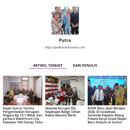
Putra
https://podiumindonesia.com
ARTIKEL TERKAIT
DARI PENULIS
Kejati Sumut Terima
Skandal Korupsi DD,
KUHP Baru akan Berlaku
Pengembalian Kerugian
Kejaksaan Balige Tahan
2026, Di Sosialisasi
Negara Rp 13,1 Miliar dari
Kades Maranti Barat
Serentak Kajatisu Bilang
perkara Waterfront City
Pidana Kerja Sosial Wajah
Kawasan Tele Danau Toba
Baru Hukum di Sumut