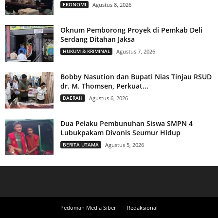
EKONOMI
Agustus 8, 2026
Oknum Pemborong Proyek di Pemkab Deli
Serdang Ditahan Jaksa
HUKUM & KRIMINAL
Agustus 7, 2026
Bobby Nasution dan Bupati Nias Tinjau RSUD
dr. M. Thomsen, Perkuat...
DAERAH
Agustus 6, 2026
Dua Pelaku Pembunuhan Siswa SMPN 4
Lubukpakam Divonis Seumur Hidup
BERITA UTAMA
Agustus 5, 2026
Pedoman Media Siber
Redaksional