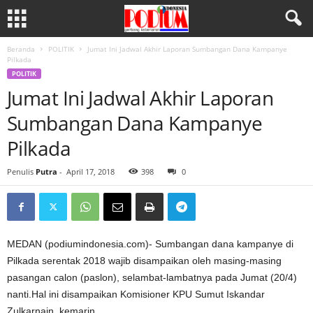
Beranda
POLITIK
Jumat Ini Jadwal Akhir Laporan Sumbangan Dana Kampanye
Pilkada
POLITIK
Jumat Ini Jadwal Akhir Laporan
Sumbangan Dana Kampanye
Pilkada
Penulis
Putra
-
April 17, 2018
398
0
MEDAN (podiumindonesia.com)- Sumbangan dana kampanye di
Pilkada serentak 2018 wajib disampaikan oleh masing-masing
pasangan calon (paslon), selambat-lambatnya pada Jumat (20/4)
nanti.Hal ini disampaikan Komisioner KPU Sumut Iskandar
Zulkarnain, kemarin.