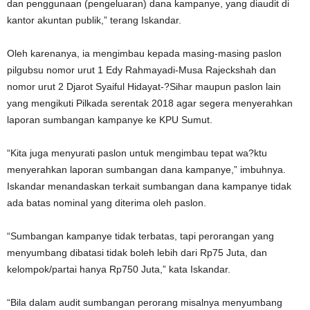
dan penggunaan (pengeluaran) dana kampanye, yang diaudit di
kantor akuntan publik,” terang Iskandar.
Oleh karenanya, ia mengimbau kepada masing-masing paslon
pilgubsu nomor urut 1 Edy Rahmayadi-Musa Rajeckshah dan
nomor urut 2 Djarot Syaiful Hidayat-?Sihar maupun paslon lain
yang mengikuti Pilkada serentak 2018 agar segera menyerahkan
laporan sumbangan kampanye ke KPU Sumut.
“Kita juga menyurati paslon untuk mengimbau tepat wa?ktu
menyerahkan laporan sumbangan dana kampanye,” imbuhnya.
Iskandar menandaskan terkait sumbangan dana kampanye tidak
ada batas nominal yang diterima oleh paslon.
“Sumbangan kampanye tidak terbatas, tapi perorangan yang
menyumbang dibatasi tidak boleh lebih dari Rp75 Juta, dan
kelompok/partai hanya Rp750 Juta,” kata Iskandar.
“Bila dalam audit sumbangan perorang misalnya menyumbang