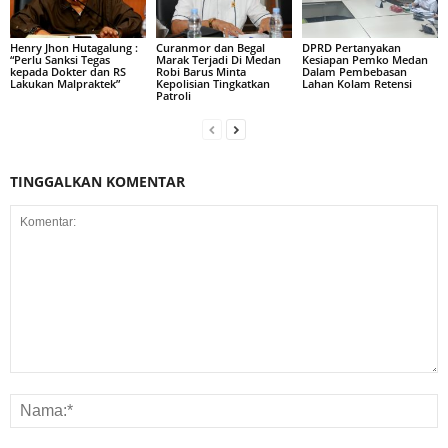
Henry Jhon Hutagalung :
Curanmor dan Begal
DPRD Pertanyakan
“Perlu Sanksi Tegas
Marak Terjadi Di Medan
Kesiapan Pemko Medan
kepada Dokter dan RS
Robi Barus Minta
Dalam Pembebasan
Lakukan Malpraktek”
Kepolisian Tingkatkan
Lahan Kolam Retensi
Patroli
TINGGALKAN KOMENTAR