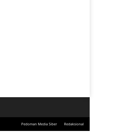
Pedoman Media Siber
Redaksional