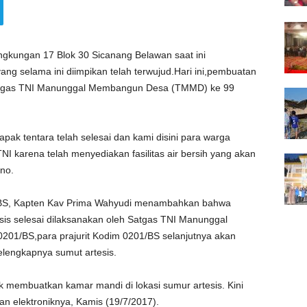
kungan 17 Blok 30 Sicanang Belawan saat ini
ang selama ini diimpikan telah terwujud.Hari ini,pembuatan
 Satgas TNI Manunggal Membangun Desa (TMMD) ke 99
pak tentara telah selesai dan kami disini para warga
NI karena telah menyediakan fasilitas air bersih yang akan
no.
01/BS, Kapten Kav Prima Wahyudi menambahkan bahwa
is selesai dilaksanakan oleh Satgas TNI Manunggal
1/BS,para prajurit Kodim 0201/BS selanjutnya akan
lengkapnya sumut artesis.
 membuatkan kamar mandi di lokasi sumur artesis. Kini
n elektroniknya, Kamis (19/7/2017).