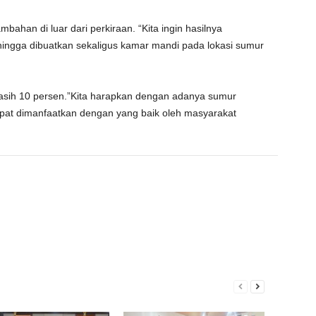
ahan di luar dari perkiraan. “Kita ingin hasilnya
hingga dibuatkan sekaligus kamar mandi pada lokasi sumur
masih 10 persen.”Kita harapkan dengan adanya sumur
apat dimanfaatkan dengan yang baik oleh masyarakat