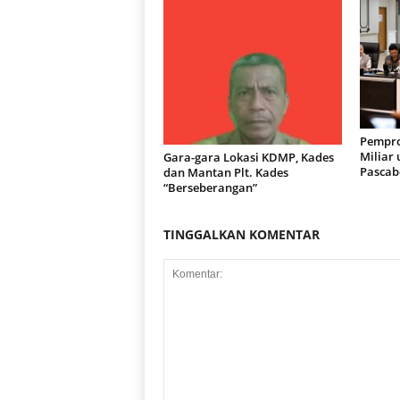
Pempro
Miliar
Gara-gara Lokasi KDMP, Kades
Pascab
dan Mantan Plt. Kades
“Berseberangan”
TINGGALKAN KOMENTAR