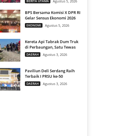
BERITA UTAMA
Agustus 5, 2026
BPS Bersama Komisi X DPR RI
Gelar Sensus Ekonomi 2026
EKONOMI
Agustus 5, 2026
Kereta Api Tabrak Dum Truk
di Perbaungan, Satu Tewas
DAERAH
Agustus 3, 2026
Paviliun Deli Serdang Raih
Terbaik I PRSU ke-50
DAERAH
Agustus 3, 2026