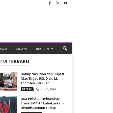
RAGA
BUDAYA
HIBURAN
ITA TERBARU
Bobby Nasution dan Bupati
Nias Tinjau RSUD dr. M.
Thomsen, Perkuat...
DAERAH
Agustus 6, 2026
Dua Pelaku Pembunuhan
Siswa SMPN 4 Lubukpakam
Divonis Seumur Hidup