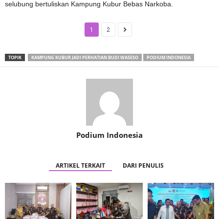
selubung bertuliskan Kampung Kubur Bebas Narkoba.
1
2
TOPIK
KAMPUNG KUBUR JADI PERHATIAN BUDI WASESO
PODIUM INDONESIA
Podium Indonesia
ARTIKEL TERKAIT
DARI PENULIS