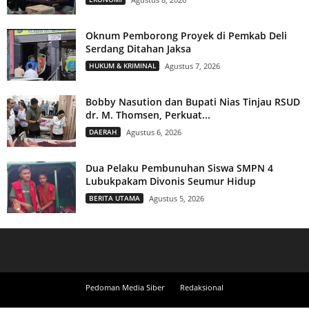
Oknum Pemborong Proyek di Pemkab Deli
Serdang Ditahan Jaksa
HUKUM & KRIMINAL
Agustus 7, 2026
Bobby Nasution dan Bupati Nias Tinjau RSUD
dr. M. Thomsen, Perkuat...
DAERAH
Agustus 6, 2026
Dua Pelaku Pembunuhan Siswa SMPN 4
Lubukpakam Divonis Seumur Hidup
BERITA UTAMA
Agustus 5, 2026
Pedoman Media Siber
Redaksional