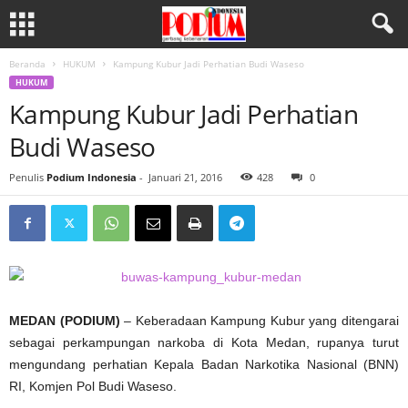
Beranda
HUKUM
Kampung Kubur Jadi Perhatian Budi Waseso
HUKUM
Kampung Kubur Jadi Perhatian
Budi Waseso
Penulis
Podium Indonesia
-
Januari 21, 2016
428
0
MEDAN (PODIUM)
– Keberadaan Kampung Kubur yang ditengarai
sebagai perkampungan narkoba di Kota Medan, rupanya turut
mengundang perhatian Kepala Badan Narkotika Nasional (BNN)
RI, Komjen Pol Budi Waseso.