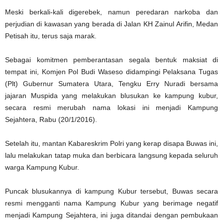
Meski berkali-kali digerebek, namun peredaran narkoba dan
perjudian di kawasan yang berada di Jalan KH Zainul Arifin, Medan
Petisah itu, terus saja marak.
Sebagai komitmen pemberantasan segala bentuk maksiat di
tempat ini, Komjen Pol Budi Waseso didampingi Pelaksana Tugas
(Plt) Gubernur Sumatera Utara, Tengku Erry Nuradi bersama
jajaran Muspida yang melakukan blusukan ke kampung kubur,
secara resmi merubah nama lokasi ini menjadi Kampung
Sejahtera, Rabu (20/1/2016).
Setelah itu, mantan Kabareskrim Polri yang kerap disapa Buwas ini,
lalu melakukan tatap muka dan berbicara langsung kepada seluruh
warga Kampung Kubur.
Puncak blusukannya di kampung Kubur tersebut, Buwas secara
resmi mengganti nama Kampung Kubur yang berimage negatif
menjadi Kampung Sejahtera, ini juga ditandai dengan pembukaan