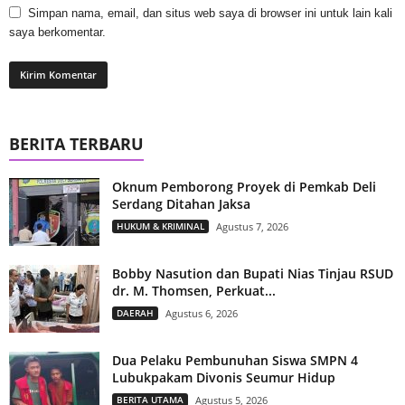
Simpan nama, email, dan situs web saya di browser ini untuk lain kali
saya berkomentar.
BERITA TERBARU
Oknum Pemborong Proyek di Pemkab Deli
Serdang Ditahan Jaksa
HUKUM & KRIMINAL
Agustus 7, 2026
Bobby Nasution dan Bupati Nias Tinjau RSUD
dr. M. Thomsen, Perkuat...
DAERAH
Agustus 6, 2026
Dua Pelaku Pembunuhan Siswa SMPN 4
Lubukpakam Divonis Seumur Hidup
BERITA UTAMA
Agustus 5, 2026