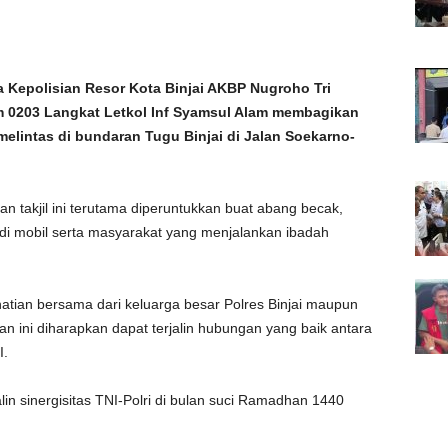
 Kepolisian Resor Kota Binjai AKBP Nugroho Tri
m 0203 Langkat Letkol Inf Syamsul Alam membagikan
melintas di bundaran Tugu Binjai di Jalan Soekarno-
 takjil ini terutama diperuntukkan buat abang becak,
i mobil serta masyarakat yang menjalankan ibadah
rhatian bersama dari keluarga besar Polres Binjai maupun
ini diharapkan dapat terjalin hubungan yang baik antara
I.
alin sinergisitas TNI-Polri di bulan suci Ramadhan 1440