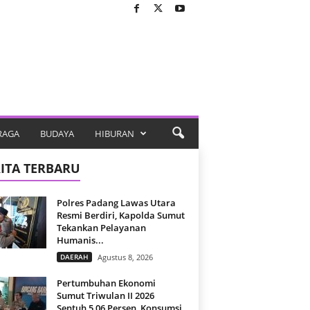
RAGA
BUDAYA
HIBURAN
ITA TERBARU
Polres Padang Lawas Utara
Resmi Berdiri, Kapolda Sumut
Tekankan Pelayanan
Humanis...
DAERAH
Agustus 8, 2026
Pertumbuhan Ekonomi
Sumut Triwulan II 2026
Sentuh 5,06 Persen, Konsumsi