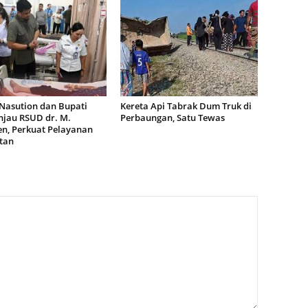
Nasution dan Bupati
Kereta Api Tabrak Dum Truk di
njau RSUD dr. M.
Perbaungan, Satu Tewas
n, Perkuat Pelayanan
tan