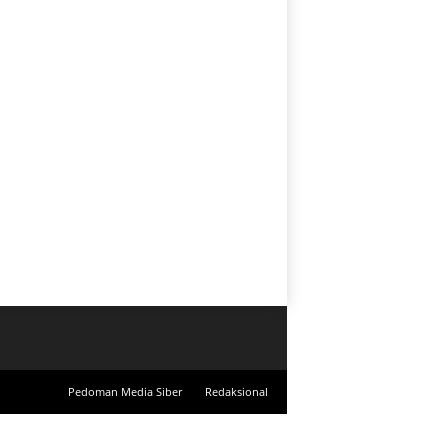
Pedoman Media Siber
Redaksional