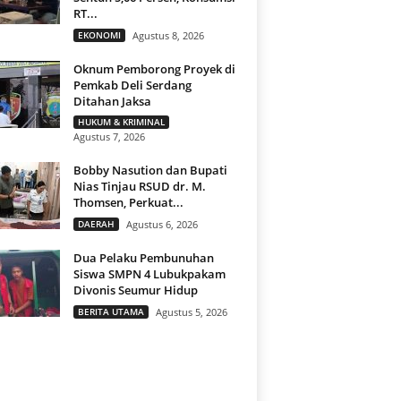
RT...
EKONOMI
Agustus 8, 2026
Oknum Pemborong Proyek di
Pemkab Deli Serdang
Ditahan Jaksa
HUKUM & KRIMINAL
Agustus 7, 2026
Bobby Nasution dan Bupati
Nias Tinjau RSUD dr. M.
Thomsen, Perkuat...
DAERAH
Agustus 6, 2026
Dua Pelaku Pembunuhan
Siswa SMPN 4 Lubukpakam
Divonis Seumur Hidup
BERITA UTAMA
Agustus 5, 2026