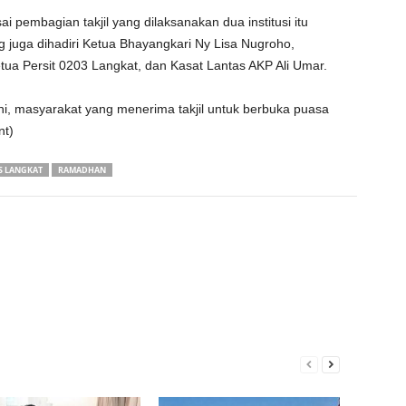
pembagian takjil yang dilaksanakan dua institusi itu
 juga dihadiri Ketua Bhayangkari Ny Lisa Nugroho,
a Persit 0203 Langkat, dan Kasat Lantas AKP Ali Umar.
ini, masyarakat yang menerima takjil untuk berbuka puasa
nt)
S LANGKAT
RAMADHAN