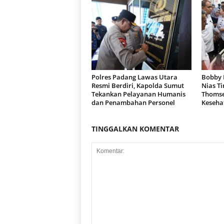
Polres Padang Lawas Utara
Bobby 
Resmi Berdiri, Kapolda Sumut
Nias Ti
Tekankan Pelayanan Humanis
Thomse
dan Penambahan Personel
Keseha
TINGGALKAN KOMENTAR