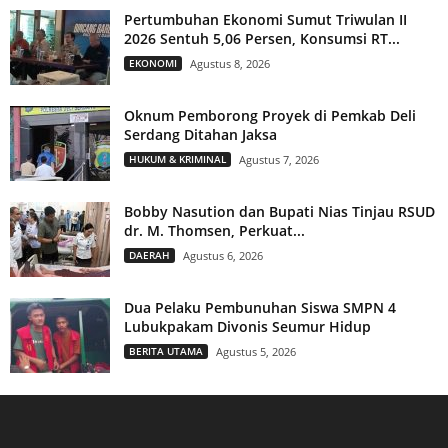
Pertumbuhan Ekonomi Sumut Triwulan II
2026 Sentuh 5,06 Persen, Konsumsi RT...
EKONOMI
Agustus 8, 2026
Oknum Pemborong Proyek di Pemkab Deli
Serdang Ditahan Jaksa
HUKUM & KRIMINAL
Agustus 7, 2026
Bobby Nasution dan Bupati Nias Tinjau RSUD
dr. M. Thomsen, Perkuat...
DAERAH
Agustus 6, 2026
Dua Pelaku Pembunuhan Siswa SMPN 4
Lubukpakam Divonis Seumur Hidup
BERITA UTAMA
Agustus 5, 2026