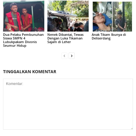
Dua Pelaku Pembunuhan
Nenek Dibantai, Tewas
Anak Tikam Ibunya di
Siswa SMPN 4
Dengan Luka Tikaman
Deliserdang
Lubukpakam Divonis
Sajam di Leher
Seumur Hidup
TINGGALKAN KOMENTAR