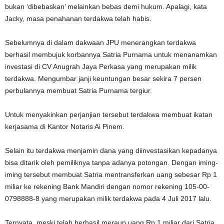
bukan ‘dibebaskan’ melainkan bebas demi hukum. Apalagi, kata
Jacky, masa penahanan terdakwa telah habis.
Sebelumnya di dalam dakwaan JPU menerangkan terdakwa
berhasil membujuk korbannya Satria Purnama untuk menanamkan
investasi di CV Anugrah Jaya Perkasa yang merupakan milik
terdakwa. Mengumbar janji keuntungan besar sekira 7 persen
perbulannya membuat Satria Purnama tergiur.
Untuk menyakinkan perjanjian tersebut terdakwa membuat ikatan
kerjasama di Kantor Notaris Ai Pinem.
Selain itu terdakwa menjamin dana yang diinvestasikan kepadanya
bisa ditarik oleh pemiliknya tanpa adanya potongan. Dengan iming-
iming tersebut membuat Satria mentransferkan uang sebesar Rp 1
miliar ke rekening Bank Mandiri dengan nomor rekening 105-00-
0798888-8 yang merupakan milik terdakwa pada 4 Juli 2017 lalu.
Ternyata, meski telah berhasil meraup uang Rp 1 miliar dari Satria,