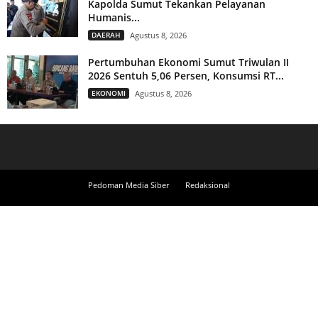
Kapolda Sumut Tekankan Pelayanan
Humanis...
DAERAH
Agustus 8, 2026
Pertumbuhan Ekonomi Sumut Triwulan II
2026 Sentuh 5,06 Persen, Konsumsi RT...
EKONOMI
Agustus 8, 2026
Pedoman Media Siber
Redaksional