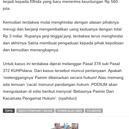
terjadi kepada Elfrida yang baru menerima keuntungan Rp 560
juta.
Kemudian terdakwa mulai menghindar dengan alasan pihaknya
merugi dan berjanji mengembalikan uang keduanya dengan total
Rp 3 miliar. Rupanya janji tinggal janji, terdakwa terus menghindar
dan akhirnya Satria membuat pengaduan kepada pihak kepolisian
dan kemudian menangkapnya.
Untuk kasus ini terdakwa dijerat melanggar Pasal 378 sub Pasal
372 KUHPidana. Dari kasus tersebut muncul pertanyaan. Apakah
‘melenggangnya’ Paimin dibenarkan secara hukum! Atau memang
ada temuan ‘cacat’ menurut pandangan hukum. PODIUM akan
mengulaskan di edisi berikut menyoal ‘Bebasnya Paimin Dari
Kacamata Pengamat Hukum’. (syahduri)
TOPIK
KASUS PENIPUAN 1 MILIAR
PAIMIN ALIAS AMIN
PN MEDAN