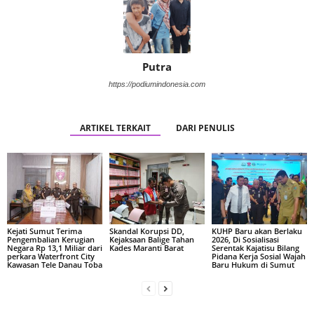
Putra
https://podiumindonesia.com
ARTIKEL TERKAIT
DARI PENULIS
Kejati Sumut Terima
Skandal Korupsi DD,
KUHP Baru akan Berlaku
Pengembalian Kerugian
Kejaksaan Balige Tahan
2026, Di Sosialisasi
Negara Rp 13,1 Miliar dari
Kades Maranti Barat
Serentak Kajatisu Bilang
perkara Waterfront City
Pidana Kerja Sosial Wajah
Kawasan Tele Danau Toba
Baru Hukum di Sumut