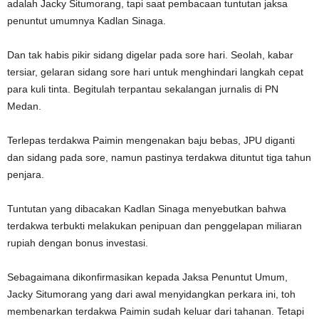
adalah Jacky Situmorang, tapi saat pembacaan tuntutan jaksa
penuntut umumnya Kadlan Sinaga.
Dan tak habis pikir sidang digelar pada sore hari. Seolah, kabar
tersiar, gelaran sidang sore hari untuk menghindari langkah cepat
para kuli tinta. Begitulah terpantau sekalangan jurnalis di PN
Medan.
Terlepas terdakwa Paimin mengenakan baju bebas, JPU diganti
dan sidang pada sore, namun pastinya terdakwa dituntut tiga tahun
penjara.
Tuntutan yang dibacakan Kadlan Sinaga menyebutkan bahwa
terdakwa terbukti melakukan penipuan dan penggelapan miliaran
rupiah dengan bonus investasi.
Sebagaimana dikonfirmasikan kepada Jaksa Penuntut Umum,
Jacky Situmorang yang dari awal menyidangkan perkara ini, toh
membenarkan terdakwa Paimin sudah keluar dari tahanan. Tetapi