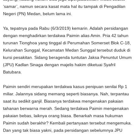
‘samar’, namun secara kasat mata hal itu tampak di Pengadilan
Negeri (PN) Medan, belum lama ini.
Ya, tepatnya pada Rabu (6/3/2019) kemarin. Adalah persidangan
dengan menghadirkan terdakwa Paimin alias Amin. Pria 42 tahun
turunan Tionghoa yang tinggal di Perumahan Somerset Blok C-18,
Kelurahan Sunggal, Kecamatan Medan Sunggal tersebut duduk di
kursi pesakitan. Sidang beragenda tuntutan Jaksa Penuntut Umum
(JPU) Kadlan Sinaga dengan majelis hakim diketuai Syafril
Batubara.
Paimin sendiri merupakan terdakwa kasus penipuan senilai Rp 1
miliar. Jalannya sidang memang seperti biasanya. Nah, terpantau
saat itu sedikit ganjil. Biasanya terdakwa mengenakan pakaian
tahanan berwarna merah. Sedang terdakwa Paimin mengenakan
pakaian bebas, laiknya orang biasa. Benarkah masa hukuman
Paimin sudah berakhir? Kembali pertanyaan tersebut mengemuka.
Dan yang tak biasa yakni, pada persidangan sebelumnya JPU