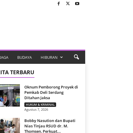
RAGA
BUDAYA
HIBURAN
ITA TERBARU
Oknum Pemborong Proyek di
Pemkab Deli Serdang
Ditahan Jaksa
HUKUM & KRIMINAL
Agustus 7, 2026
Bobby Nasution dan Bupati
Nias Tinjau RSUD dr. M.
Thomsen, Perkuat...