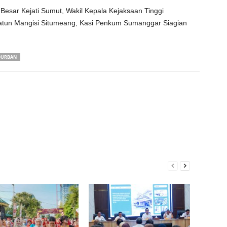
Besar Kejati Sumut, Wakil Kepala Kejaksaan Tinggi
sdatun Mangisi Situmeang, Kasi Penkum Sumanggar Siagian
URBAN