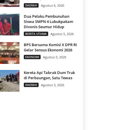
DAERAH
Agustus 6, 2026
Dua Pelaku Pembunuhan
Siswa SMPN 4 Lubukpakam
Divonis Seumur Hidup
BERITA UTAMA
Agustus 5, 2026
BPS Bersama Komisi X DPR RI
Gelar Sensus Ekonomi 2026
EKONOMI
Agustus 5, 2026
Kereta Api Tabrak Dum Truk
di Perbaungan, Satu Tewas
DAERAH
Agustus 3, 2026