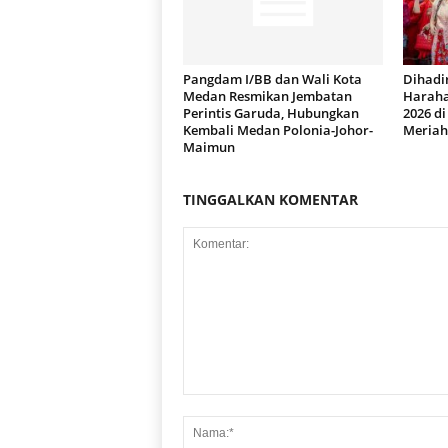
Pangdam I/BB dan Wali Kota
Dihadir
Medan Resmikan Jembatan
Haraha
Perintis Garuda, Hubungkan
2026 d
Kembali Medan Polonia-Johor-
Meriah
Maimun
TINGGALKAN KOMENTAR