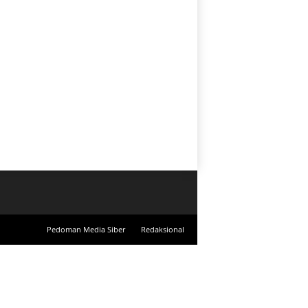
Pedoman Media Siber
Redaksional