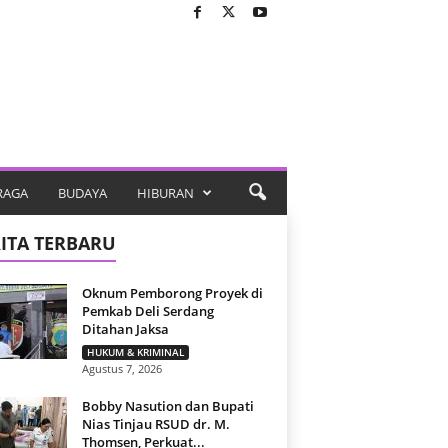
RAGA
BUDAYA
HIBURAN
ITA TERBARU
Oknum Pemborong Proyek di
Pemkab Deli Serdang
Ditahan Jaksa
HUKUM & KRIMINAL
Agustus 7, 2026
Bobby Nasution dan Bupati
Nias Tinjau RSUD dr. M.
Thomsen, Perkuat...