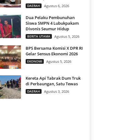
DAERAH
Agustus 6, 2026
Dua Pelaku Pembunuhan
Siswa SMPN 4 Lubukpakam
Divonis Seumur Hidup
BERITA UTAMA
Agustus 5, 2026
BPS Bersama Komisi X DPR RI
Gelar Sensus Ekonomi 2026
EKONOMI
Agustus 5, 2026
Kereta Api Tabrak Dum Truk
di Perbaungan, Satu Tewas
DAERAH
Agustus 3, 2026