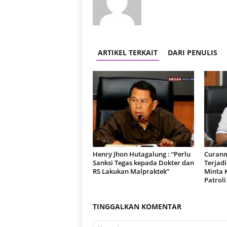
ARTIKEL TERKAIT
DARI PENULIS
Henry Jhon Hutagalung : “Perlu
Curanm
Sanksi Tegas kepada Dokter dan
Terjad
RS Lakukan Malpraktek”
Minta 
Patroli
TINGGALKAN KOMENTAR