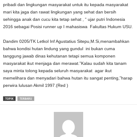
pribadi dan lingkungan masyarakat untuk itu kepada masyarakat
mari kita jaga dan rawat lingkungan yang sehat dan bersih
sehingga anak dan cucu kita tetap sehat , “ ujar putri Indonesia
2016 sebagai Posisi runner up I mahasiswa Fakultas Hukum USU.
Dandim 0205/TK Letkol Inf Agustatius Sitepu,M.Si,menambahkan
bahwa kondisi hutan lindung yang gundul ini bukan cuma
tanggung jawab dinas kehutanan tetapi semua komponen
masyarakat ikut menjaga dan merawat.”Kalau sudah kita tanam
saya minta tolong kepada seluruh masyarakat agar ikut
memelihara dan menyadari bahwa hutan itu sangat penting,”harap
perwira lulusan Akmil 1997.(Red )
TOPIK
TERBARU