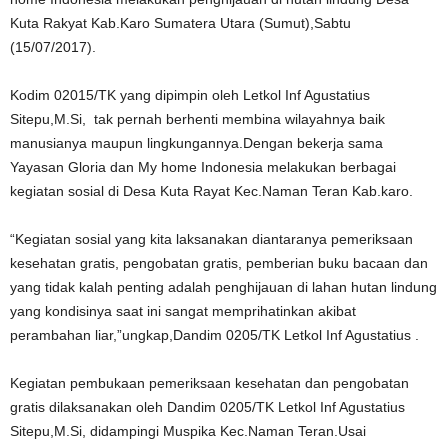
Kuta Rakyat Kab.Karo Sumatera Utara (Sumut),Sabtu
(15/07/2017).
Kodim 02015/TK yang dipimpin oleh Letkol Inf Agustatius
Sitepu,M.Si, tak pernah berhenti membina wilayahnya baik
manusianya maupun lingkungannya.Dengan bekerja sama
Yayasan Gloria dan My home Indonesia melakukan berbagai
kegiatan sosial di Desa Kuta Rayat Kec.Naman Teran Kab.karo.
“Kegiatan sosial yang kita laksanakan diantaranya pemeriksaan
kesehatan gratis, pengobatan gratis, pemberian buku bacaan dan
yang tidak kalah penting adalah penghijauan di lahan hutan lindung
yang kondisinya saat ini sangat memprihatinkan akibat
perambahan liar,”ungkap,Dandim 0205/TK Letkol Inf Agustatius .
Kegiatan pembukaan pemeriksaan kesehatan dan pengobatan
gratis dilaksanakan oleh Dandim 0205/TK Letkol Inf Agustatius
Sitepu,M.Si, didampingi Muspika Kec.Naman Teran.Usai