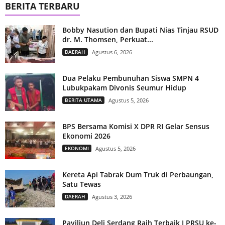
BERITA TERBARU
Bobby Nasution dan Bupati Nias Tinjau RSUD
dr. M. Thomsen, Perkuat...
DAERAH
Agustus 6, 2026
Dua Pelaku Pembunuhan Siswa SMPN 4
Lubukpakam Divonis Seumur Hidup
BERITA UTAMA
Agustus 5, 2026
BPS Bersama Komisi X DPR RI Gelar Sensus
Ekonomi 2026
EKONOMI
Agustus 5, 2026
Kereta Api Tabrak Dum Truk di Perbaungan,
Satu Tewas
DAERAH
Agustus 3, 2026
Paviliun Deli Serdang Raih Terbaik I PRSU ke-