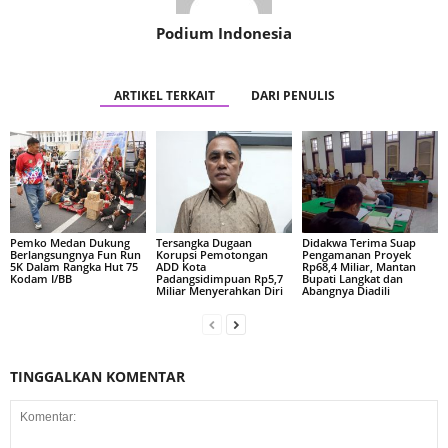
Podium Indonesia
ARTIKEL TERKAIT
DARI PENULIS
Pemko Medan Dukung
Tersangka Dugaan
Didakwa Terima Suap
Berlangsungnya Fun Run
Korupsi Pemotongan
Pengamanan Proyek
5K Dalam Rangka Hut 75
ADD Kota
Rp68,4 Miliar, Mantan
Kodam I/BB
Padangsidimpuan Rp5,7
Bupati Langkat dan
Miliar Menyerahkan Diri
Abangnya Diadili
TINGGALKAN KOMENTAR