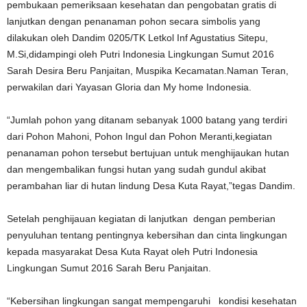
pembukaan pemeriksaan kesehatan dan pengobatan gratis di
lanjutkan dengan penanaman pohon secara simbolis yang
dilakukan oleh Dandim 0205/TK Letkol Inf Agustatius Sitepu,
M.Si,didampingi oleh Putri Indonesia Lingkungan Sumut 2016
Sarah Desira Beru Panjaitan, Muspika Kecamatan.Naman Teran,
perwakilan dari Yayasan Gloria dan My home Indonesia.
“Jumlah pohon yang ditanam sebanyak 1000 batang yang terdiri
dari Pohon Mahoni, Pohon Ingul dan Pohon Meranti,kegiatan
penanaman pohon tersebut bertujuan untuk menghijaukan hutan
dan mengembalikan fungsi hutan yang sudah gundul akibat
perambahan liar di hutan lindung Desa Kuta Rayat,”tegas Dandim.
Setelah penghijauan kegiatan di lanjutkan dengan pemberian
penyuluhan tentang pentingnya kebersihan dan cinta lingkungan
kepada masyarakat Desa Kuta Rayat oleh Putri Indonesia
Lingkungan Sumut 2016 Sarah Beru Panjaitan.
“Kebersihan lingkungan sangat mempengaruhi kondisi kesehatan