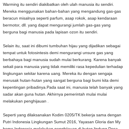
Warming itu sendiri diakibatkan oleh ulah manusia itu sendiri.
Mereka menggunakan bahan-bahan yang mengandung gas-gas
beracun misalnya seperti parfum, asap rokok, asap kendaraan
bermotor, dll. yang dapat mengurangi jumlah gas-gas yang
berguna bagi manusia pada lapisan ozon itu sendiri.
Selain itu, saat ini dibumi tumbuhan hijau yang dijadikan sebagai
tempat untuk fotosintesis demi mengurangi unsure gas yang
berbahaya bagi manusia sudah mulai berkurang. Karena banyak
sekali para manusia yang tidak memiliki rasa kepedulian terhadap
lingkungan sekitar karena uang. Mereka itu dengan sengaja
merusak hutan-hutan yang sangat berguna bagi bumi kita demi
kepentingan pribadinya.Pada saat ini, manusia telah banyak yang
sadar akan guna hutan. Akhirnya pemerintah mulai mulai
melakukan penghijauan .
Seperti yang dilaksanakan Kodim 0205/TK bekerja sama dengan
Putri Indonesia Lingkungan Sumut 2016, Yayasan Gloria dan My
home Indonesia melakukan penghijauan di hutan lindung Desa