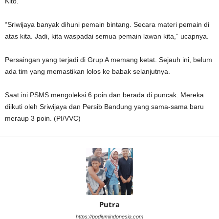
Kito.
“Sriwijaya banyak dihuni pemain bintang. Secara materi pemain di
atas kita. Jadi, kita waspadai semua pemain lawan kita,” ucapnya.
Persaingan yang terjadi di Grup A memang ketat. Sejauh ini, belum
ada tim yang memastikan lolos ke babak selanjutnya.
Saat ini PSMS mengoleksi 6 poin dan berada di puncak. Mereka
diikuti oleh Sriwijaya dan Persib Bandung yang sama-sama baru
meraup 3 poin. (PI/VVC)
Putra
https://podiumindonesia.com