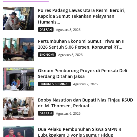
Polres Padang Lawas Utara Resmi Berdiri,
Kapolda Sumut Tekankan Pelayanan
Humanis...
DAERAH
Agustus 8, 2026
Pertumbuhan Ekonomi Sumut Triwulan II
2026 Sentuh 5,06 Persen, Konsumsi RT...
EKONOMI
Agustus 8, 2026
Oknum Pemborong Proyek di Pemkab Deli
Serdang Ditahan Jaksa
HUKUM & KRIMINAL
Agustus 7, 2026
Bobby Nasution dan Bupati Nias Tinjau RSUD
dr. M. Thomsen, Perkuat...
DAERAH
Agustus 6, 2026
Dua Pelaku Pembunuhan Siswa SMPN 4
Lubukpakam Divonis Seumur Hidup