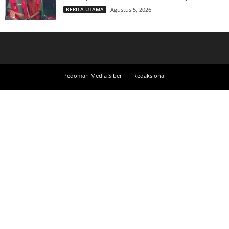
BERITA UTAMA
Agustus 5, 2026
Pedoman Media Siber
Redaksional