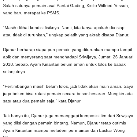
Salah satunya pemain asal Pantai Gading, Kisito Wilfried Yessoh,
yang baru merapat ke PSMS.
“Masih dilihat kondisi fisiknya. Nanti, kita tanya apakah dia siap
atau tidak di turunkan,” ungkap pelatih yang akrab disapa Djanur.
Djanur berharap siapa pun pemain yang diturunkan mampu tampil
apik dan menyerang saat menghadapi Sriwijaya, Jumat, 26 Januari
2018. Sebab, Ayam Kinantan belum aman untuk lolos ke babak
selanjutnya.
“Pertimbangan masih belum lolos, jadi tidak akan main aman. Saya
juga belum bisa rotasi pemain secara besar-besaran. Mungkin ada
satu atau dua pemain saja,” kata Djanur.
Tak hanya itu, Djanur juga menanggapi komposisi tim dari Sriwijaya
yang diisi dengan pemain bintang. Namun, Djanur tetap optimis
Ayam Kinantan mampu meladeni permainan dari Laskar Wong