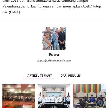
akhir 2018 dan Trans Sumatera harus sambung sampai
Palembang dan di luar itu juga sembari menyiapkan Aceh,” tutup
dia. (PI/NT)
Putra
https://podiumindonesia.com
ARTIKEL TERKAIT
DARI PENULIS