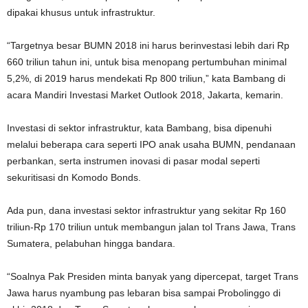
dipakai khusus untuk infrastruktur.
“Targetnya besar BUMN 2018 ini harus berinvestasi lebih dari Rp
660 triliun tahun ini, untuk bisa menopang pertumbuhan minimal
5,2%, di 2019 harus mendekati Rp 800 triliun,” kata Bambang di
acara Mandiri Investasi Market Outlook 2018, Jakarta, kemarin.
Investasi di sektor infrastruktur, kata Bambang, bisa dipenuhi
melalui beberapa cara seperti IPO anak usaha BUMN, pendanaan
perbankan, serta instrumen inovasi di pasar modal seperti
sekuritisasi dn Komodo Bonds.
Ada pun, dana investasi sektor infrastruktur yang sekitar Rp 160
triliun-Rp 170 triliun untuk membangun jalan tol Trans Jawa, Trans
Sumatera, pelabuhan hingga bandara.
“Soalnya Pak Presiden minta banyak yang dipercepat, target Trans
Jawa harus nyambung pas lebaran bisa sampai Probolinggo di