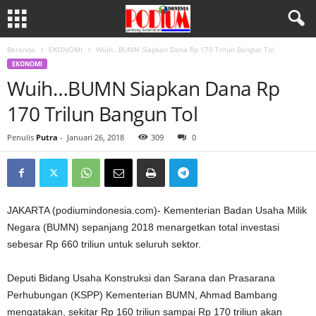
Beranda
EKONOMI
Wuih…BUMN Siapkan Dana Rp 170 Trilun Bangun Tol
EKONOMI
Wuih…BUMN Siapkan Dana Rp
170 Trilun Bangun Tol
Penulis
Putra
-
Januari 26, 2018
309
0
JAKARTA (podiumindonesia.com)- Kementerian Badan Usaha Milik
Negara (BUMN) sepanjang 2018 menargetkan total investasi
sebesar Rp 660 triliun untuk seluruh sektor.
Deputi Bidang Usaha Konstruksi dan Sarana dan Prasarana
Perhubungan (KSPP) Kementerian BUMN, Ahmad Bambang
mengatakan, sekitar Rp 160 triliun sampai Rp 170 triliun akan