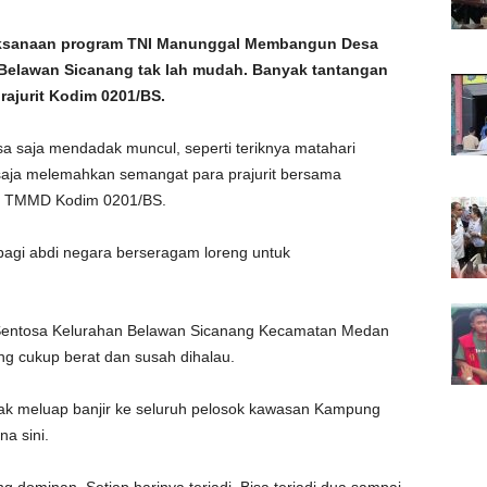
aksanaan program TNI Manunggal Membangun Desa
 Belawan Sicanang tak lah mudah. Banyak tantangan
rajurit Kodim 0201/BS.
sa saja mendadak muncul, seperti teriknya matahari
 saja melemahkan semangat para prajurit bersama
m TMMD Kodim 0201/BS.
 bagi abdi negara berseragam loreng untuk
entosa Kelurahan Belawan Sicanang Kecamatan Medan
g cukup berat dan susah dihalau.
dak meluap banjir ke seluruh pelosok kawasan Kampung
a sini.