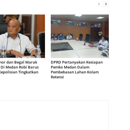
or dan Begal Marak
DPRD Pertanyakan Kesiapan
i Di Medan Robi Barus
Pemko Medan Dalam
Kepolisian Tingkatkan
Pembebasan Lahan Kolam
Retensi