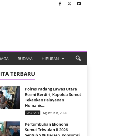
RAGA
BUDAYA
HIBURAN
ITA TERBARU
Polres Padang Lawas Utara
Resmi Berdiri, Kapolda Sumut
Tekankan Pelayanan
Humanis...
DAERAH
Agustus 8, 2026
Pertumbuhan Ekonomi
Sumut Triwulan II 2026
Sentuh 5,06 Persen, Konsumsi