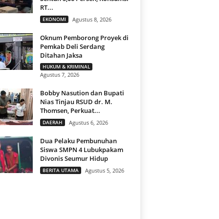
RT...
EKONOMI
Agustus 8, 2026
Oknum Pemborong Proyek di
Pemkab Deli Serdang
Ditahan Jaksa
HUKUM & KRIMINAL
Agustus 7, 2026
Bobby Nasution dan Bupati
Nias Tinjau RSUD dr. M.
Thomsen, Perkuat...
DAERAH
Agustus 6, 2026
Dua Pelaku Pembunuhan
Siswa SMPN 4 Lubukpakam
Divonis Seumur Hidup
BERITA UTAMA
Agustus 5, 2026