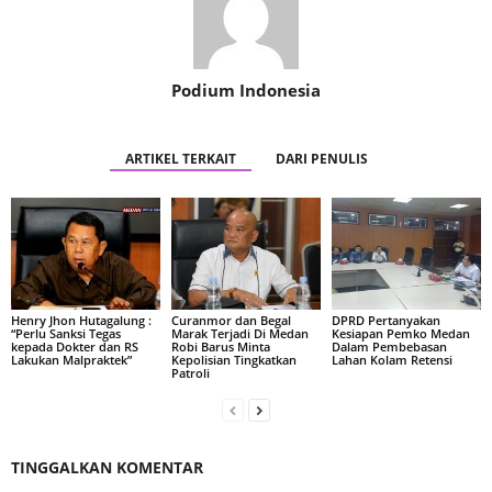
Podium Indonesia
ARTIKEL TERKAIT
DARI PENULIS
Henry Jhon Hutagalung :
Curanmor dan Begal
DPRD Pertanyakan
“Perlu Sanksi Tegas
Marak Terjadi Di Medan
Kesiapan Pemko Medan
kepada Dokter dan RS
Robi Barus Minta
Dalam Pembebasan
Lakukan Malpraktek”
Kepolisian Tingkatkan
Lahan Kolam Retensi
Patroli
TINGGALKAN KOMENTAR