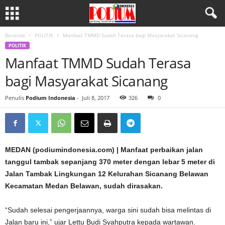
Beranda
POLITIK
Manfaat TMMD Sudah Terasa bagi Masyarakat Sicanang
POLITIK
Manfaat TMMD Sudah Terasa
bagi Masyarakat Sicanang
Penulis
Podium Indonesia
-
Juli 8, 2017
326
0
MEDAN (podiumindonesia.com) | Manfaat perbaikan jalan
tanggul tambak sepanjang 370 meter dengan lebar 5 meter di
Jalan Tambak Lingkungan 12 Kelurahan Sicanang Belawan
Kecamatan Medan Belawan, sudah dirasakan.
“Sudah selesai pengerjaannya, warga sini sudah bisa melintas di
Jalan baru ini,” ujar Lettu Budi Syahputra kepada wartawan.