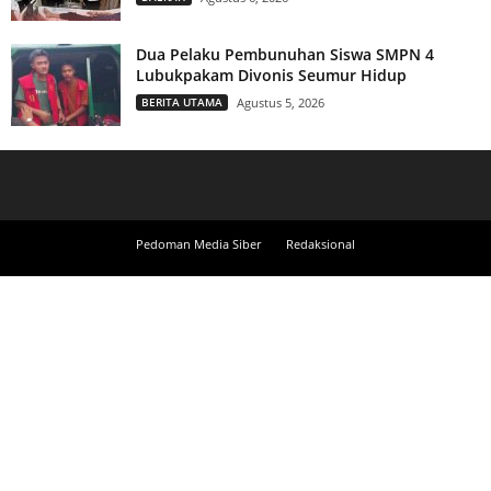
Dua Pelaku Pembunuhan Siswa SMPN 4
Lubukpakam Divonis Seumur Hidup
BERITA UTAMA
Agustus 5, 2026
Pedoman Media Siber
Redaksional