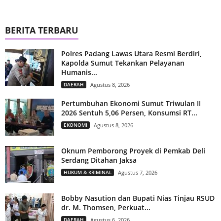
BERITA TERBARU
Polres Padang Lawas Utara Resmi Berdiri,
Kapolda Sumut Tekankan Pelayanan
Humanis...
DAERAH
Agustus 8, 2026
Pertumbuhan Ekonomi Sumut Triwulan II
2026 Sentuh 5,06 Persen, Konsumsi RT...
EKONOMI
Agustus 8, 2026
Oknum Pemborong Proyek di Pemkab Deli
Serdang Ditahan Jaksa
HUKUM & KRIMINAL
Agustus 7, 2026
Bobby Nasution dan Bupati Nias Tinjau RSUD
dr. M. Thomsen, Perkuat...
DAERAH
Agustus 6, 2026