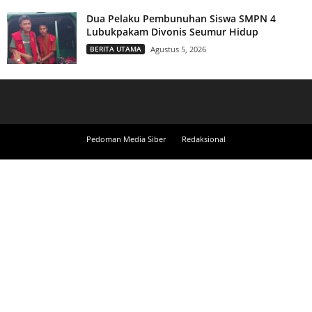
Dua Pelaku Pembunuhan Siswa SMPN 4
Lubukpakam Divonis Seumur Hidup
BERITA UTAMA
Agustus 5, 2026
Pedoman Media Siber
Redaksional