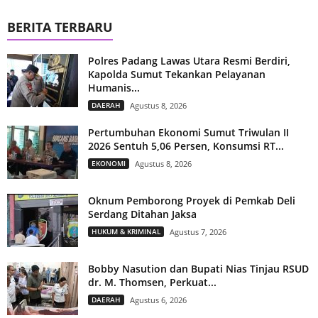
BERITA TERBARU
Polres Padang Lawas Utara Resmi Berdiri,
Kapolda Sumut Tekankan Pelayanan
Humanis...
DAERAH
Agustus 8, 2026
Pertumbuhan Ekonomi Sumut Triwulan II
2026 Sentuh 5,06 Persen, Konsumsi RT...
EKONOMI
Agustus 8, 2026
Oknum Pemborong Proyek di Pemkab Deli
Serdang Ditahan Jaksa
HUKUM & KRIMINAL
Agustus 7, 2026
Bobby Nasution dan Bupati Nias Tinjau RSUD
dr. M. Thomsen, Perkuat...
DAERAH
Agustus 6, 2026