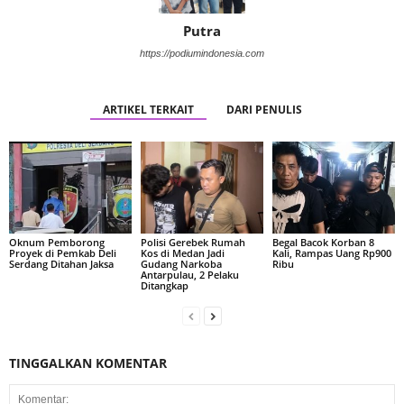
Putra
https://podiumindonesia.com
ARTIKEL TERKAIT
DARI PENULIS
Oknum Pemborong
Polisi Gerebek Rumah
Begal Bacok Korban 8
Proyek di Pemkab Deli
Kos di Medan Jadi
Kali, Rampas Uang Rp900
Serdang Ditahan Jaksa
Gudang Narkoba
Ribu
Antarpulau, 2 Pelaku
Ditangkap
TINGGALKAN KOMENTAR