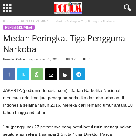
Beranda
HUKUM & KRIMINAL
Medan Peringkat Tiga Pengguna Narkoba
HUKUM & KRIMINAL
Medan Peringkat Tiga Pengguna
Narkoba
Penulis
Putra
-
September 20, 2017
350
0
JAKARTA (podiumindonesia.com)- Badan Narkotika Nasional
mencatat ada lima juta pengguna narkotika dan obat-obatan di
Indonesia selama tahun 2016. Mereka dari rentang umur antara 10
tahun hingga 59 tahun.
“Itu (pengguna) 27 persennya yang betul-betul rutin menggunakan
segitu atau sekira 1 sampai 1,5 juta,” ujar Direktur Pasca