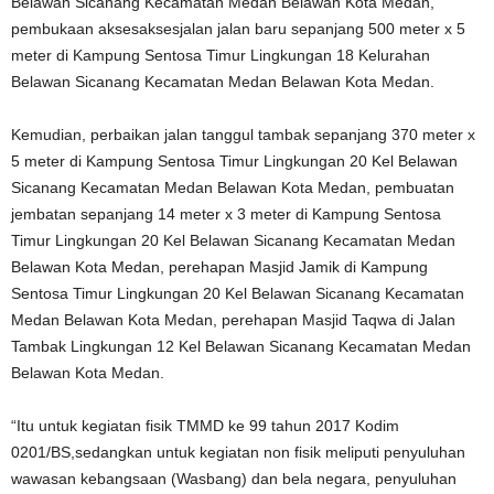
Belawan Sicanang Kecamatan Medan Belawan Kota Medan,
pembukaan aksesaksesjalan jalan baru sepanjang 500 meter x 5
meter di Kampung Sentosa Timur Lingkungan 18 Kelurahan
Belawan Sicanang Kecamatan Medan Belawan Kota Medan.
Kemudian, perbaikan jalan tanggul tambak sepanjang 370 meter x
5 meter di Kampung Sentosa Timur Lingkungan 20 Kel Belawan
Sicanang Kecamatan Medan Belawan Kota Medan, pembuatan
jembatan sepanjang 14 meter x 3 meter di Kampung Sentosa
Timur Lingkungan 20 Kel Belawan Sicanang Kecamatan Medan
Belawan Kota Medan, perehapan Masjid Jamik di Kampung
Sentosa Timur Lingkungan 20 Kel Belawan Sicanang Kecamatan
Medan Belawan Kota Medan, perehapan Masjid Taqwa di Jalan
Tambak Lingkungan 12 Kel Belawan Sicanang Kecamatan Medan
Belawan Kota Medan.
“Itu untuk kegiatan fisik TMMD ke 99 tahun 2017 Kodim
0201/BS,sedangkan untuk kegiatan non fisik meliputi penyuluhan
wawasan kebangsaan (Wasbang) dan bela negara, penyuluhan