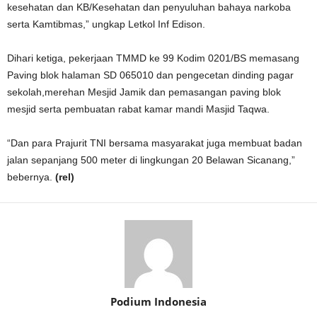
kesehatan dan KB/Kesehatan dan penyuluhan bahaya narkoba
serta Kamtibmas,” ungkap Letkol Inf Edison.
Dihari ketiga, pekerjaan TMMD ke 99 Kodim 0201/BS memasang
Paving blok halaman SD 065010 dan pengecetan dinding pagar
sekolah,merehan Mesjid Jamik dan pemasangan paving blok
mesjid serta pembuatan rabat kamar mandi Masjid Taqwa.
“Dan para Prajurit TNI bersama masyarakat juga membuat badan
jalan sepanjang 500 meter di lingkungan 20 Belawan Sicanang,”
bebernya.
(rel)
Podium Indonesia