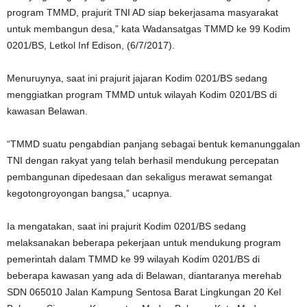
program TMMD, prajurit TNI AD siap bekerjasama masyarakat
untuk membangun desa,” kata Wadansatgas TMMD ke 99 Kodim
0201/BS, Letkol Inf Edison, (6/7/2017).
Menuruynya, saat ini prajurit jajaran Kodim 0201/BS sedang
menggiatkan program TMMD untuk wilayah Kodim 0201/BS di
kawasan Belawan.
“TMMD suatu pengabdian panjang sebagai bentuk kemanunggalan
TNI dengan rakyat yang telah berhasil mendukung percepatan
pembangunan dipedesaan dan sekaligus merawat semangat
kegotongroyongan bangsa,” ucapnya.
Ia mengatakan, saat ini prajurit Kodim 0201/BS sedang
melaksanakan beberapa pekerjaan untuk mendukung program
pemerintah dalam TMMD ke 99 wilayah Kodim 0201/BS di
beberapa kawasan yang ada di Belawan, diantaranya merehab
SDN 065010 Jalan Kampung Sentosa Barat Lingkungan 20 Kel