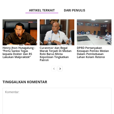
ARTIKEL TERKAIT
DARI PENULIS
Henry Jhon Hutagalung :
Curanmor dan Begal
DPRD Pertanyakan
“Perlu Sanksi Tegas
Marak Terjadi Di Medan
Kesiapan Pemko Medan
kepada Dokter dan RS
Robi Barus Minta
Dalam Pembebasan
Lakukan Malpraktek”
Kepolisian Tingkatkan
Lahan Kolam Retensi
Patroli
TINGGALKAN KOMENTAR