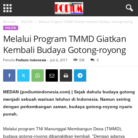
Beranda
POLITIK
Melalui Program TMMD Giatkan Kembali Budaya Gotong-royong
POLITIK
Melalui Program TMMD Giatkan
Kembali Budaya Gotong-royong
Penulis
Podium Indonesia
-
Juli 6, 2017
338
0
MEDAN (podiumindonesia.com) | Sejak dahulu budaya gotong
menjadi sebuah warisan leluhur di Indonesia. Namun seiring
dengan perkembangan zaman, budaya gotong-royong nyaris
punah.
Melalui program TNI Manunggal Membangun Desa (TMMD),
budaya gotong-royong dibangkitkan kembali. “Dengan adanya