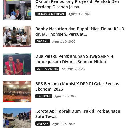
Oknum Pemborong Proyek di Pemkab Deli
Serdang Ditahan Jaksa
HUKUM & KRIMINAL
Agustus 7, 2026
Bobby Nasution dan Bupati Nias Tinjau RSUD
dr. M. Thomsen, Perkuat...
DAERAH
Agustus 6, 2026
Dua Pelaku Pembunuhan Siswa SMPN 4
Lubukpakam Divonis Seumur Hidup
BERITA UTAMA
Agustus 5, 2026
BPS Bersama Komisi X DPR RI Gelar Sensus
Ekonomi 2026
EKONOMI
Agustus 5, 2026
Kereta Api Tabrak Dum Truk di Perbaungan,
Satu Tewas
DAERAH
Agustus 3, 2026