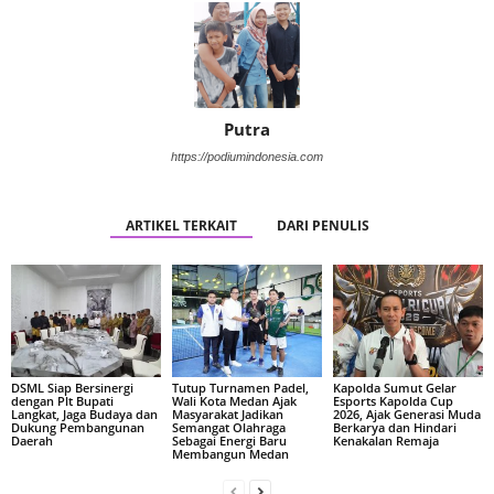
Putra
https://podiumindonesia.com
ARTIKEL TERKAIT
DARI PENULIS
DSML Siap Bersinergi
Tutup Turnamen Padel,
Kapolda Sumut Gelar
dengan Plt Bupati
Wali Kota Medan Ajak
Esports Kapolda Cup
Langkat, Jaga Budaya dan
Masyarakat Jadikan
2026, Ajak Generasi Muda
Dukung Pembangunan
Semangat Olahraga
Berkarya dan Hindari
Daerah
Sebagai Energi Baru
Kenakalan Remaja
Membangun Medan