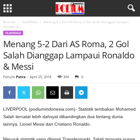
Beranda
OLAHRAGA
Menang 5-2 Dari AS Roma, 2 Gol Salah Dianggap Lampaui
Ronaldo &...
OLAHRAGA
Menang 5-2 Dari AS Roma, 2 Gol
Salah Dianggap Lampaui Ronaldo
& Messi
Penulis
Putra
-
April 25, 2018
304
0
LIVERPOOL (podiumindonesia.com)- Statistik tembakan Mohamed
Salah tercatat lebih dahsyat dibandingkan dua bintang dunia
lainnya, Lionel Messi dan Cristiano Ronaldo.
Merujuk statistik yang dilansir Transfermarkt, Salah ternyata punya