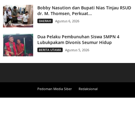
Bobby Nasution dan Bupati Nias Tinjau RSUD
dr. M. Thomsen, Perkuat...
DAERAH
Agustus 6, 2026
Dua Pelaku Pembunuhan Siswa SMPN 4
Lubukpakam Divonis Seumur Hidup
BERITA UTAMA
Agustus 5, 2026
Pedoman Media Siber
Redaksional