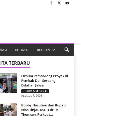
RAGA
BUDAYA
HIBURAN
ITA TERBARU
Oknum Pemborong Proyek di
Pemkab Deli Serdang
Ditahan Jaksa
HUKUM & KRIMINAL
Agustus 7, 2026
Bobby Nasution dan Bupati
Nias Tinjau RSUD dr. M.
Thomsen, Perkuat...