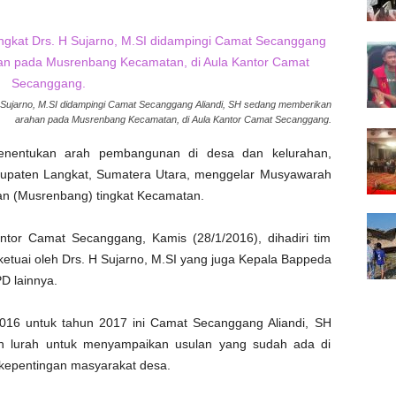
Sujarno, M.SI didampingi Camat Secanggang Aliandi, SH sedang memberikan
arahan pada Musrenbang Kecamatan, di Aula Kantor Camat Secanggang.
entukan arah pembangunan di desa dan kelurahan,
paten Langkat, Sumatera Utara, menggelar Musyawarah
n (Musrenbang) tingkat Kecamatan.
tor Camat Secanggang, Kamis (28/1/2016), dihadiri tim
etuai oleh Drs. H Sujarno, M.SI yang juga Kepala Bappeda
D lainnya.
6 untuk tahun 2017 ini Camat Secanggang Aliandi, SH
 lurah untuk menyampaikan usulan yang sudah ada di
 kepentingan masyarakat desa.