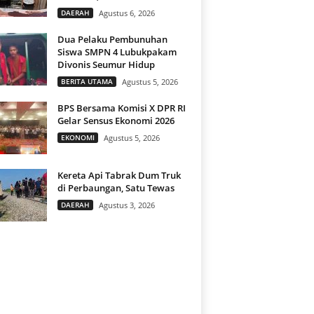
DAERAH
Agustus 6, 2026
Dua Pelaku Pembunuhan
Siswa SMPN 4 Lubukpakam
Divonis Seumur Hidup
BERITA UTAMA
Agustus 5, 2026
BPS Bersama Komisi X DPR RI
Gelar Sensus Ekonomi 2026
EKONOMI
Agustus 5, 2026
Kereta Api Tabrak Dum Truk
di Perbaungan, Satu Tewas
DAERAH
Agustus 3, 2026