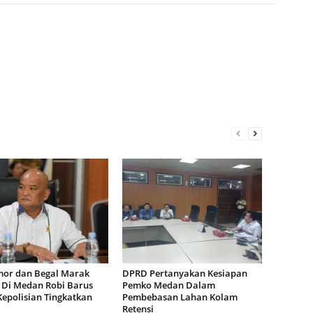
or dan Begal Marak
DPRD Pertanyakan Kesiapan
i Di Medan Robi Barus
Pemko Medan Dalam
Kepolisian Tingkatkan
Pembebasan Lahan Kolam
Retensi