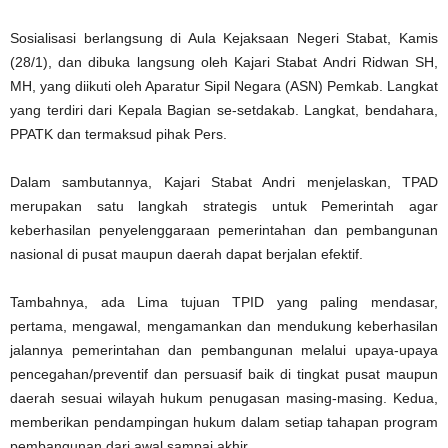
Sosialisasi berlangsung di Aula Kejaksaan Negeri Stabat, Kamis
(28/1), dan dibuka langsung oleh Kajari Stabat Andri Ridwan SH,
MH, yang diikuti oleh Aparatur Sipil Negara (ASN) Pemkab. Langkat
yang terdiri dari Kepala Bagian se-setdakab. Langkat, bendahara,
PPATK dan termaksud pihak Pers.
Dalam sambutannya, Kajari Stabat Andri menjelaskan, TPAD
merupakan satu langkah strategis untuk Pemerintah agar
keberhasilan penyelenggaraan pemerintahan dan pembangunan
nasional di pusat maupun daerah dapat berjalan efektif.
Tambahnya, ada Lima tujuan TPID yang paling mendasar,
pertama, mengawal, mengamankan dan mendukung keberhasilan
jalannya pemerintahan dan pembangunan melalui upaya-upaya
pencegahan/preventif dan persuasif baik di tingkat pusat maupun
daerah sesuai wilayah hukum penugasan masing-masing. Kedua,
memberikan pendampingan hukum dalam setiap tahapan program
pembangunan dari awal sampai akhir.