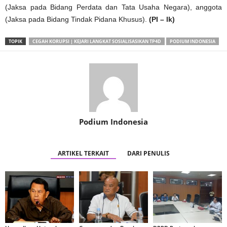
(Jaksa pada Bidang Perdata dan Tata Usaha Negara), anggota
(Jaksa pada Bidang Tindak Pidana Khusus).
(PI – lk)
TOPIK
CEGAH KORUPSI | KEJARI LANGKAT SOSIALISASIKAN TP4D
PODIUM INDONESIA
Podium Indonesia
ARTIKEL TERKAIT
DARI PENULIS