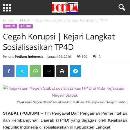
Beranda
HUKUM
Cegah Korupsi | Kejari Langkat Sosialisasikan TP4D
HUKUM
POLITIK
Cegah Korupsi | Kejari Langkat
Sosialisasikan TP4D
Penulis
Podium Indonesia
-
Januari 29, 2016
390
0
Kejaksaan Negeri Stabat sosialisasikanTP4D di Pola Kejaksaan Negeri Stabat.
STABAT (PODIUM)
– Tim Pengawal Dan Pengaman Pemerintahan
dan Pembangunan Daerah (TP4D) yang digagas oleh Kejaksaan
Republik Indonesia di sosialisasikan di Kabupaten Langkat.