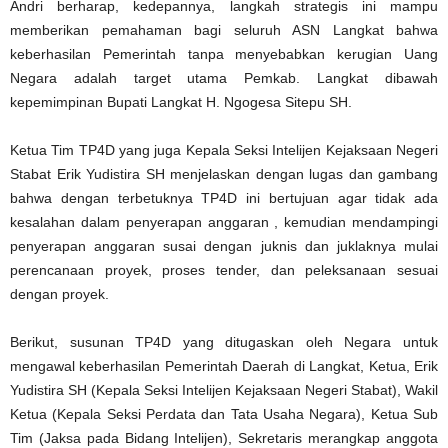
Andri berharap, kedepannya, langkah strategis ini mampu
memberikan pemahaman bagi seluruh ASN Langkat bahwa
keberhasilan Pemerintah tanpa menyebabkan kerugian Uang
Negara adalah target utama Pemkab. Langkat dibawah
kepemimpinan Bupati Langkat H. Ngogesa Sitepu SH.
Ketua Tim TP4D yang juga Kepala Seksi Intelijen Kejaksaan Negeri
Stabat Erik Yudistira SH menjelaskan dengan lugas dan gambang
bahwa dengan terbetuknya TP4D ini bertujuan agar tidak ada
kesalahan dalam penyerapan anggaran , kemudian mendampingi
penyerapan anggaran susai dengan juknis dan juklaknya mulai
perencanaan proyek, proses tender, dan peleksanaan sesuai
dengan proyek.
Berikut, susunan TP4D yang ditugaskan oleh Negara untuk
mengawal keberhasilan Pemerintah Daerah di Langkat, Ketua, Erik
Yudistira SH (Kepala Seksi Intelijen Kejaksaan Negeri Stabat), Wakil
Ketua (Kepala Seksi Perdata dan Tata Usaha Negara), Ketua Sub
Tim (Jaksa pada Bidang Intelijen), Sekretaris merangkap anggota