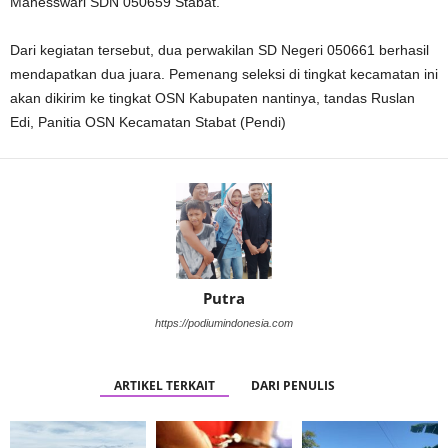
Mahesswari SDN 050659 Stabat.
Dari kegiatan tersebut, dua perwakilan SD Negeri 050661 berhasil
mendapatkan dua juara. Pemenang seleksi di tingkat kecamatan ini
akan dikirim ke tingkat OSN Kabupaten nantinya, tandas Ruslan
Edi, Panitia OSN Kecamatan Stabat (Pendi)
Putra
https://podiumindonesia.com
ARTIKEL TERKAIT
DARI PENULIS