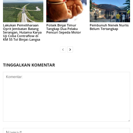
Lakukan Pemeliharaan
Polsek Binjai Timur
Pembunuh Nenek Nurlis
Oprit Jembatan Batang
Tangkap Dua Pelaku
Belum Tertangkap
Serangan, Hutama Karya
Pencuri Sepeda Motor
Uji Coba Contraflow di
KM 55 Tol Binjai–Langsa
TINGGALKAN KOMENTAR