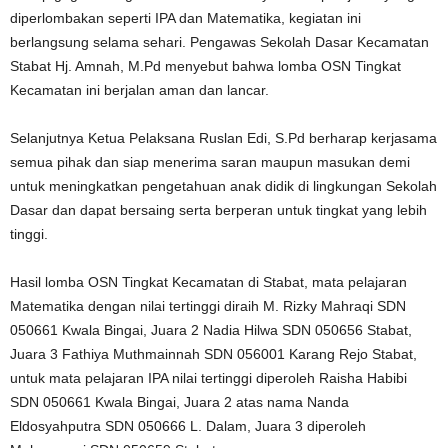
diperlombakan seperti IPA dan Matematika, kegiatan ini
berlangsung selama sehari. Pengawas Sekolah Dasar Kecamatan
Stabat Hj. Amnah, M.Pd menyebut bahwa lomba OSN Tingkat
Kecamatan ini berjalan aman dan lancar.
Selanjutnya Ketua Pelaksana Ruslan Edi, S.Pd berharap kerjasama
semua pihak dan siap menerima saran maupun masukan demi
untuk meningkatkan pengetahuan anak didik di lingkungan Sekolah
Dasar dan dapat bersaing serta berperan untuk tingkat yang lebih
tinggi.
Hasil lomba OSN Tingkat Kecamatan di Stabat, mata pelajaran
Matematika dengan nilai tertinggi diraih M. Rizky Mahraqi SDN
050661 Kwala Bingai, Juara 2 Nadia Hilwa SDN 050656 Stabat,
Juara 3 Fathiya Muthmainnah SDN 056001 Karang Rejo Stabat,
untuk mata pelajaran IPA nilai tertinggi diperoleh Raisha Habibi
SDN 050661 Kwala Bingai, Juara 2 atas nama Nanda
Eldosyahputra SDN 050666 L. Dalam, Juara 3 diperoleh