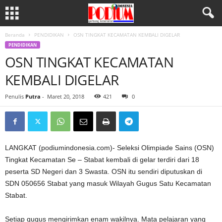
Beranda
PENDIDIKAN
OSN TINGKAT KECAMATAN KEMBALI DIGELAR
PENDIDIKAN
OSN TINGKAT KECAMATAN
KEMBALI DIGELAR
Penulis
Putra
-
Maret 20, 2018
421
0
LANGKAT (podiumindonesia.com)- Seleksi Olimpiade Sains (OSN)
Tingkat Kecamatan Se – Stabat kembali di gelar terdiri dari 18
peserta SD Negeri dan 3 Swasta. OSN itu sendiri diputuskan di
SDN 050656 Stabat yang masuk Wilayah Gugus Satu Kecamatan
Stabat.
Setiap gugus mengirimkan enam wakilnya. Mata pelajaran yang