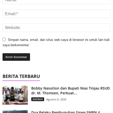
Simpan nama, email, dan situs web saya di browser ini untuk lain kali
saya berkomentar.
BERITA TERBARU
Bobby Nasution dan Bupati Nias Tinjau RSUD
dr. M. Thomsen, Perkuat...
DAERAH
Agustus 6, 2026
Dua Pelaku Pembunuhan Siswa SMPN 4