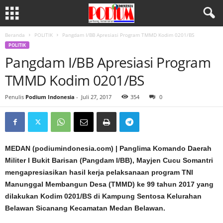
Beranda
POLITIK
Pangdam I/BB Apresiasi Program TMMD Kodim 0201/BS
POLITIK
Pangdam I/BB Apresiasi Program
TMMD Kodim 0201/BS
Penulis
Podium Indonesia
-
Juli 27, 2017
354
0
MEDAN (podiumindonesia.com) | Panglima Komando Daerah
Militer I Bukit Barisan (Pangdam I/BB), Mayjen Cucu Somantri
mengapresiasikan hasil kerja pelaksanaan program TNI
Manunggal Membangun Desa (TMMD) ke 99 tahun 2017 yang
dilakukan Kodim 0201/BS di Kampung Sentosa Kelurahan
Belawan Sicanang Kecamatan Medan Belawan.