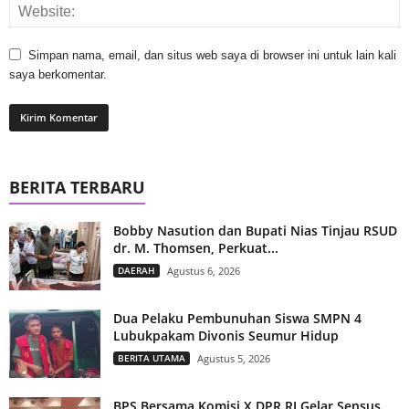
Simpan nama, email, dan situs web saya di browser ini untuk lain kali
saya berkomentar.
BERITA TERBARU
Bobby Nasution dan Bupati Nias Tinjau RSUD
dr. M. Thomsen, Perkuat...
DAERAH
Agustus 6, 2026
Dua Pelaku Pembunuhan Siswa SMPN 4
Lubukpakam Divonis Seumur Hidup
BERITA UTAMA
Agustus 5, 2026
BPS Bersama Komisi X DPR RI Gelar Sensus