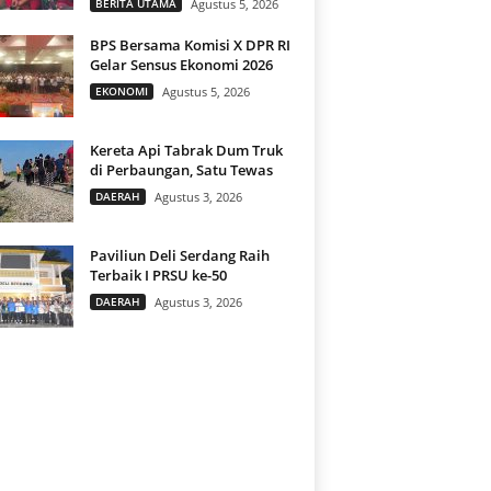
BERITA UTAMA
Agustus 5, 2026
BPS Bersama Komisi X DPR RI
Gelar Sensus Ekonomi 2026
EKONOMI
Agustus 5, 2026
Kereta Api Tabrak Dum Truk
di Perbaungan, Satu Tewas
DAERAH
Agustus 3, 2026
Paviliun Deli Serdang Raih
Terbaik I PRSU ke-50
DAERAH
Agustus 3, 2026