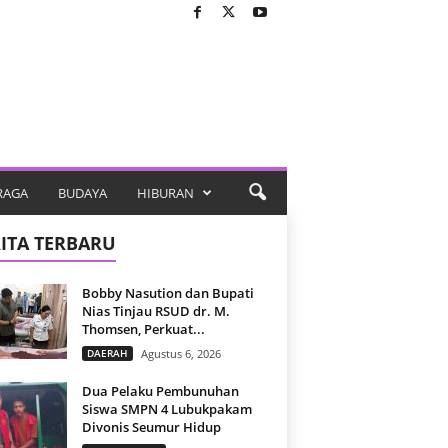
RAGA
BUDAYA
HIBURAN
ITA TERBARU
Bobby Nasution dan Bupati
Nias Tinjau RSUD dr. M.
Thomsen, Perkuat...
DAERAH
Agustus 6, 2026
Dua Pelaku Pembunuhan
Siswa SMPN 4 Lubukpakam
Divonis Seumur Hidup