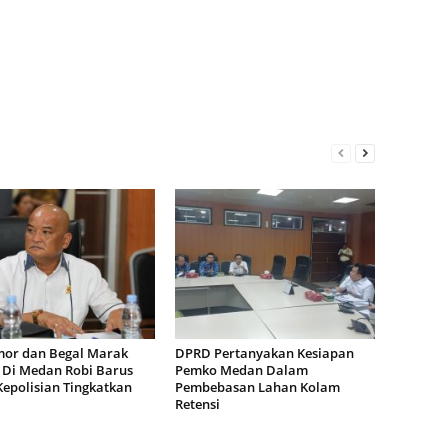
or dan Begal Marak
DPRD Pertanyakan Kesiapan
i Di Medan Robi Barus
Pemko Medan Dalam
Kepolisian Tingkatkan
Pembebasan Lahan Kolam
Retensi