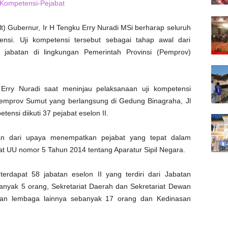
t) Gubernur, Ir H Tengku Erry Nuradi MSi berharap seluruh
ensi. Uji kompetensi tersebut sebagai tahap awal dari
 jabatan di lingkungan Pemerintah Provinsi (Pemprov)
Erry Nuradi saat meninjau pelaksanaan uji kompetensi
 Pemprov Sumut yang berlangsung di Gedung Binagraha, Jl
ensi diikuti 37 pejabat eselon II.
ian dari upaya menempatkan pejabat yang tepat dalam
 UU nomor 5 Tahun 2014 tentang Aparatur Sipil Negara.
rdapat 58 jabatan eselon II yang terdiri dari Jabatan
banyak 5 orang, Sekretariat Daerah dan Sekretariat Dewan
an lembaga lainnya sebanyak 17 orang dan Kedinasan