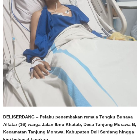
DELISERDANG – Pelaku penembakan remaja Tengku Bunaya
Alfatar (16) warga Jalan Ibnu Khatab, Desa Tanjung Morawa B,
Kecamatan Tanjung Morawa, Kabupaten Deli Serdang hingga
kini belum ditangkap
.