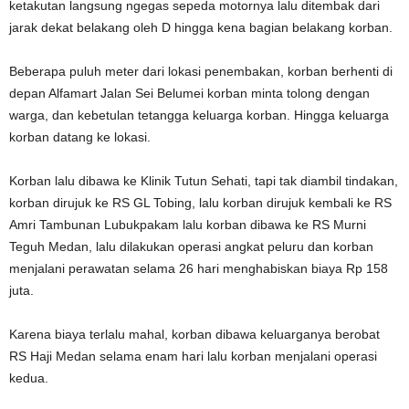
ketakutan langsung ngegas sepeda motornya lalu ditembak dari
jarak dekat belakang oleh D hingga kena bagian belakang korban.
Beberapa puluh meter dari lokasi penembakan, korban berhenti di
depan Alfamart Jalan Sei Belumei korban minta tolong dengan
warga, dan kebetulan tetangga keluarga korban. Hingga keluarga
korban datang ke lokasi.
Korban lalu dibawa ke Klinik Tutun Sehati, tapi tak diambil tindakan,
korban dirujuk ke RS GL Tobing, lalu korban dirujuk kembali ke RS
Amri Tambunan Lubukpakam lalu korban dibawa ke RS Murni
Teguh Medan, lalu dilakukan operasi angkat peluru dan korban
menjalani perawatan selama 26 hari menghabiskan biaya Rp 158
juta.
Karena biaya terlalu mahal, korban dibawa keluarganya berobat
RS Haji Medan selama enam hari lalu korban menjalani operasi
kedua.