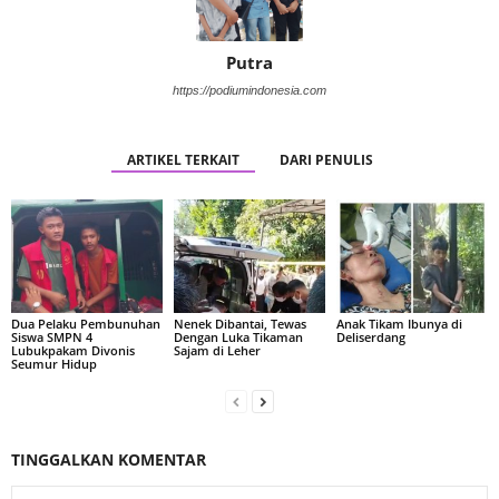
Putra
https://podiumindonesia.com
ARTIKEL TERKAIT
DARI PENULIS
Dua Pelaku Pembunuhan
Nenek Dibantai, Tewas
Anak Tikam Ibunya di
Siswa SMPN 4
Dengan Luka Tikaman
Deliserdang
Lubukpakam Divonis
Sajam di Leher
Seumur Hidup
TINGGALKAN KOMENTAR