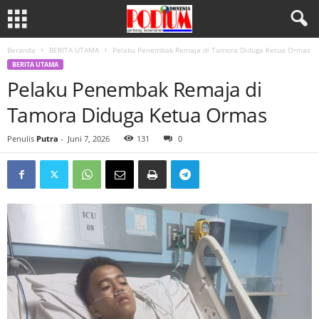
Beranda
BERITA UTAMA
Pelaku Penembak Remaja di Tamora Diduga Ketua Ormas
BERITA UTAMA
Pelaku Penembak Remaja di
Tamora Diduga Ketua Ormas
Penulis
Putra
-
Juni 7, 2026
131
0