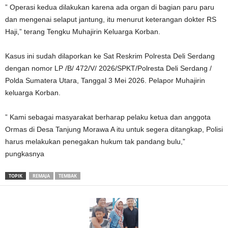
” Operasi kedua dilakukan karena ada organ di bagian paru paru
dan mengenai selaput jantung, itu menurut keterangan dokter RS
Haji,” terang Tengku Muhajirin Keluarga Korban.
Kasus ini sudah dilaporkan ke Sat Reskrim Polresta Deli Serdang
dengan nomor LP /B/ 472/V/ 2026/SPKT/Polresta Deli Serdang /
Polda Sumatera Utara, Tanggal 3 Mei 2026. Pelapor Muhajirin
keluarga Korban.
” Kami sebagai masyarakat berharap pelaku ketua dan anggota
Ormas di Desa Tanjung Morawa A itu untuk segera ditangkap, Polisi
harus melakukan penegakan hukum tak pandang bulu,”
pungkasnya
TOPIK
REMAJA
TEMBAK