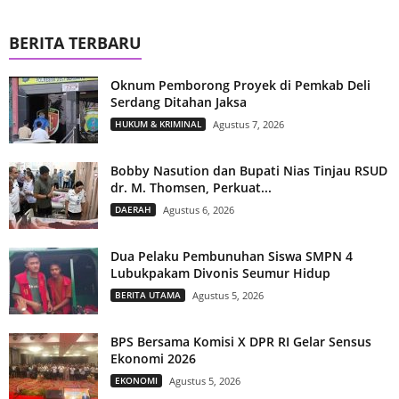
BERITA TERBARU
Oknum Pemborong Proyek di Pemkab Deli
Serdang Ditahan Jaksa
HUKUM & KRIMINAL
Agustus 7, 2026
Bobby Nasution dan Bupati Nias Tinjau RSUD
dr. M. Thomsen, Perkuat...
DAERAH
Agustus 6, 2026
Dua Pelaku Pembunuhan Siswa SMPN 4
Lubukpakam Divonis Seumur Hidup
BERITA UTAMA
Agustus 5, 2026
BPS Bersama Komisi X DPR RI Gelar Sensus
Ekonomi 2026
EKONOMI
Agustus 5, 2026