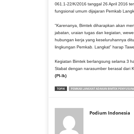
061.1-22/K/2016 tanggal 26 April 2016 
fungsional umum dijajaran Pemkab Langk
“Karenanya, Bimtek diharapkan akan menga
jabatan, uraian tugas dan kegiatan, wew
hubungan kerja yang keseluruhannya dit
lingkungan Pemkab. Langkat” harap Tawe
Kegiatan Bimtek berlangsung selama 3 har
Stabat dengan narasumber berasal dari 
(PI-lk)
TOPIK
PEMKAB LANGKAT ADAKAN BIMTEK PENYUSUN
Podium Indonesia