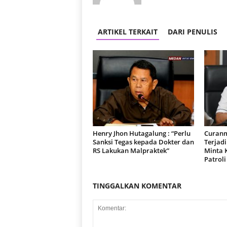
ARTIKEL TERKAIT
DARI PENULIS
Henry Jhon Hutagalung : “Perlu
Curanm
Sanksi Tegas kepada Dokter dan
Terjad
RS Lakukan Malpraktek”
Minta 
Patroli
TINGGALKAN KOMENTAR