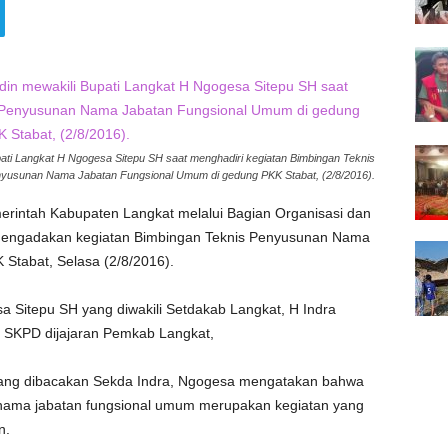
ati Langkat H Ngogesa Sitepu SH saat menghadiri kegiatan Bimbingan Teknis
yusunan Nama Jabatan Fungsional Umum di gedung PKK Stabat, (2/8/2016).
rintah Kabupaten Langkat melalui Bagian Organisasi dan
 mengadakan kegiatan Bimbingan Teknis Penyusunan Nama
Stabat, Selasa (2/8/2016).
a Sitepu SH yang diwakili Setdakab Langkat, H Indra
 SKPD dijajaran Pemkab Langkat,
a yang dibacakan Sekda Indra, Ngogesa mengatakan bahwa
nama jabatan fungsional umum merupakan kegiatan yang
n.