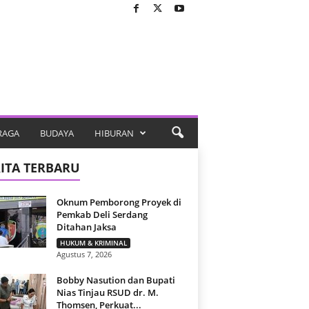
RAGA
BUDAYA
HIBURAN
ITA TERBARU
Oknum Pemborong Proyek di
Pemkab Deli Serdang
Ditahan Jaksa
HUKUM & KRIMINAL
Agustus 7, 2026
Bobby Nasution dan Bupati
Nias Tinjau RSUD dr. M.
Thomsen, Perkuat...