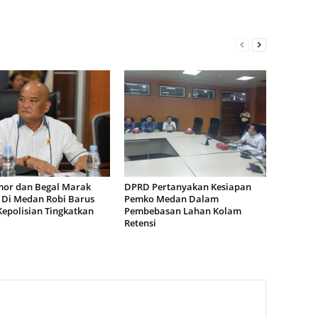
or dan Begal Marak
DPRD Pertanyakan Kesiapan
i Di Medan Robi Barus
Pemko Medan Dalam
Kepolisian Tingkatkan
Pembebasan Lahan Kolam
Retensi