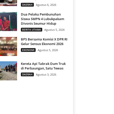
DAERAH
Agustus 6, 2026
Dua Pelaku Pembunuhan
Siswa SMPN 4 Lubukpakam
Divonis Seumur Hidup
BERITA UTAMA
Agustus 5, 2026
BPS Bersama Komisi X DPR RI
Gelar Sensus Ekonomi 2026
EKONOMI
Agustus 5, 2026
Kereta Api Tabrak Dum Truk
di Perbaungan, Satu Tewas
DAERAH
Agustus 3, 2026