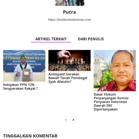
Putra
https://podiumindonesia.com
ARTIKEL TERKAIT
DARI PENULIS
Antisipatif Gerakan
Bawah Tanah Pembegal
Syah Afandin?
Kebijakan PPN 12%
Sengsarakan Rakyat ?
Dasar Hukum
Perpanjangan Komisi
Penyiaran Indonesia
Daerah DKI
Dipertanyakan
TINGGALKAN KOMENTAR