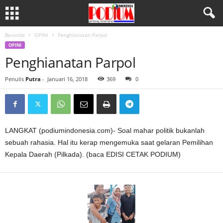
Beranda
OPINI
Penghianatan Parpol
OPINI
Penghianatan Parpol
Penulis
Putra
-
Januari 16, 2018
369
0
LANGKAT (podiumindonesia.com)- Soal mahar politik bukanlah
sebuah rahasia. Hal itu kerap mengemuka saat gelaran Pemilihan
Kepala Daerah (Pilkada). (baca EDISI CETAK PODIUM)