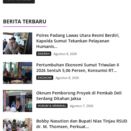
BERITA TERBARU
Polres Padang Lawas Utara Resmi Berdiri,
Kapolda Sumut Tekankan Pelayanan
Humanis...
DAERAH
Agustus 8, 2026
Pertumbuhan Ekonomi Sumut Triwulan II
2026 Sentuh 5,06 Persen, Konsumsi RT...
EKONOMI
Agustus 8, 2026
Oknum Pemborong Proyek di Pemkab Deli
Serdang Ditahan Jaksa
HUKUM & KRIMINAL
Agustus 7, 2026
Bobby Nasution dan Bupati Nias Tinjau RSUD
dr. M. Thomsen, Perkuat...