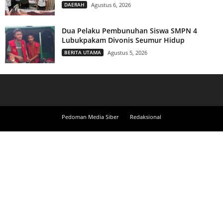
DAERAH
Agustus 6, 2026
Dua Pelaku Pembunuhan Siswa SMPN 4
Lubukpakam Divonis Seumur Hidup
BERITA UTAMA
Agustus 5, 2026
Pedoman Media Siber
Redaksional